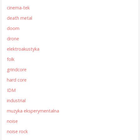
cinema-tek
death metal
doom
drone
elektroakustyka
folk
grindcore
hard core
IDM
industrial
muzyka eksperymentalna
noise
noise rock