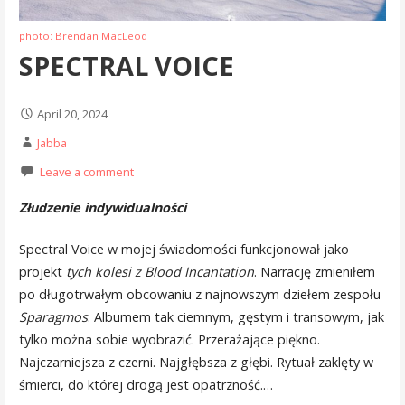
photo: Brendan MacLeod
SPECTRAL VOICE
April 20, 2024
Jabba
Leave a comment
Złudzenie indywidualności
Spectral Voice w mojej świadomości funkcjonował jako
projekt
tych kolesi z Blood Incantation
. Narrację zmieniłem
po długotrwałym obcowaniu z najnowszym dziełem zespołu
Sparagmos
. Albumem tak ciemnym, gęstym i transowym, jak
tylko można sobie wyobrazić. Przerażające piękno.
Najczarniejsza z czerni. Najgłębsza z głębi. Rytuał zaklęty w
śmierci, do której drogą jest opatrzność.…