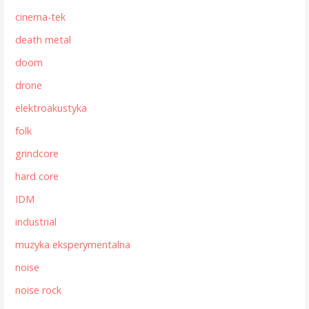
cinema-tek
death metal
doom
drone
elektroakustyka
folk
grindcore
hard core
IDM
industrial
muzyka eksperymentalna
noise
noise rock