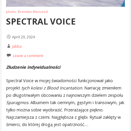
photo: Brendan MacLeod
SPECTRAL VOICE
April 20, 2024
Jabba
Leave a comment
Złudzenie indywidualności
Spectral Voice w mojej świadomości funkcjonował jako
projekt
tych kolesi z Blood Incantation
. Narrację zmieniłem
po długotrwałym obcowaniu z najnowszym dziełem zespołu
Sparagmos
. Albumem tak ciemnym, gęstym i transowym, jak
tylko można sobie wyobrazić. Przerażające piękno.
Najczarniejsza z czerni. Najgłębsza z głębi. Rytuał zaklęty w
śmierci, do której drogą jest opatrzność.…