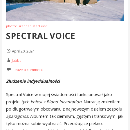
photo: Brendan MacLeod
SPECTRAL VOICE
April 20, 2024
Jabba
Leave a comment
Złudzenie indywidualności
Spectral Voice w mojej świadomości funkcjonował jako
projekt
tych kolesi z Blood Incantation
. Narrację zmieniłem
po długotrwałym obcowaniu z najnowszym dziełem zespołu
Sparagmos
. Albumem tak ciemnym, gęstym i transowym, jak
tylko można sobie wyobrazić. Przerażające piękno.