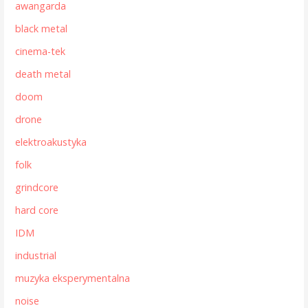
awangarda
black metal
cinema-tek
death metal
doom
drone
elektroakustyka
folk
grindcore
hard core
IDM
industrial
muzyka eksperymentalna
noise