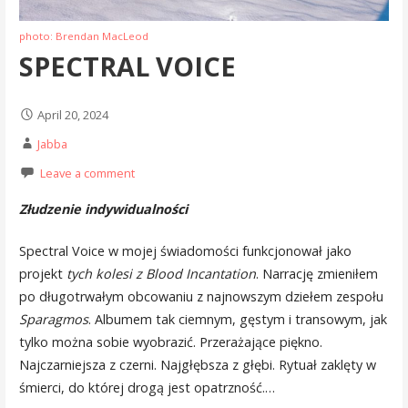
photo: Brendan MacLeod
SPECTRAL VOICE
April 20, 2024
Jabba
Leave a comment
Złudzenie indywidualności
Spectral Voice w mojej świadomości funkcjonował jako
projekt
tych kolesi z Blood Incantation
. Narrację zmieniłem
po długotrwałym obcowaniu z najnowszym dziełem zespołu
Sparagmos
. Albumem tak ciemnym, gęstym i transowym, jak
tylko można sobie wyobrazić. Przerażające piękno.
Najczarniejsza z czerni. Najgłębsza z głębi. Rytuał zaklęty w
śmierci, do której drogą jest opatrzność.…