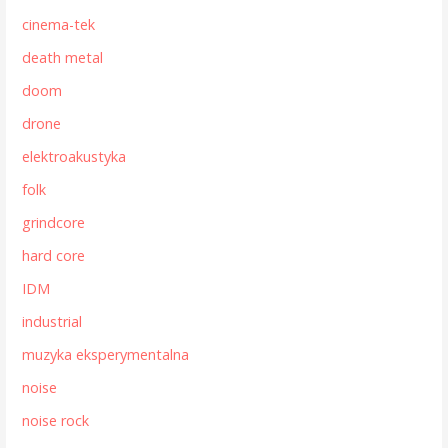
cinema-tek
death metal
doom
drone
elektroakustyka
folk
grindcore
hard core
IDM
industrial
muzyka eksperymentalna
noise
noise rock