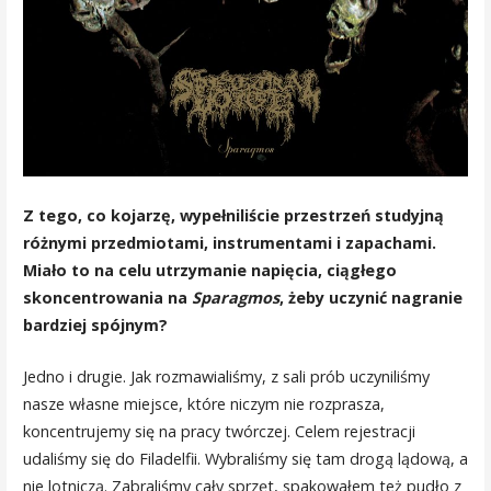
Z tego, co kojarzę, wypełniliście przestrzeń studyjną
różnymi przedmiotami, instrumentami i zapachami.
Miało to na celu utrzymanie napięcia, ciągłego
skoncentrowania na
Sparagmos
, żeby uczynić nagranie
bardziej spójnym?
Jedno i drugie. Jak rozmawialiśmy, z sali prób uczyniliśmy
nasze własne miejsce, które niczym nie rozprasza,
koncentrujemy się na pracy twórczej. Celem rejestracji
udaliśmy się do Filadelfii. Wybraliśmy się tam drogą lądową, a
nie lotniczą. Zabraliśmy cały sprzęt, spakowałem też pudło z