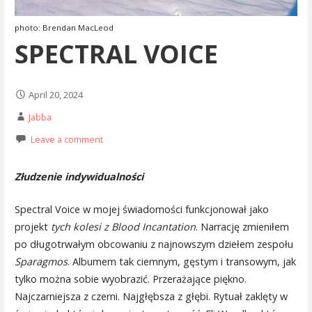
photo: Brendan MacLeod
SPECTRAL VOICE
April 20, 2024
Jabba
Leave a comment
Złudzenie indywidualności
Spectral Voice w mojej świadomości funkcjonował jako
projekt
tych kolesi z Blood Incantation
. Narrację zmieniłem
po długotrwałym obcowaniu z najnowszym dziełem zespołu
Sparagmos
. Albumem tak ciemnym, gęstym i transowym, jak
tylko można sobie wyobrazić. Przerażające piękno.
Najczarniejsza z czerni. Najgłębsza z głębi. Rytuał zaklęty w