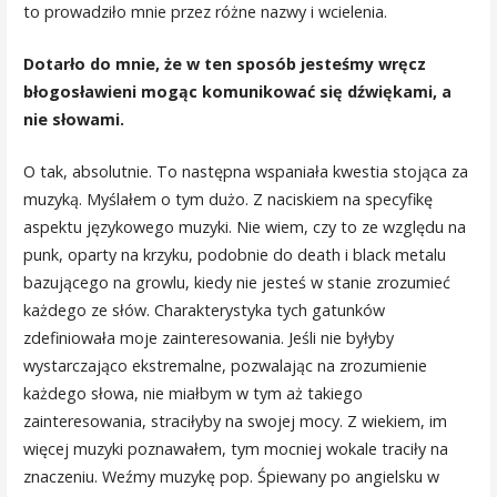
to prowadziło mnie przez różne nazwy i wcielenia.
Dotarło do mnie, że w ten sposób jesteśmy wręcz
błogosławieni mogąc komunikować się dźwiękami, a
nie słowami.
O tak, absolutnie. To następna wspaniała kwestia stojąca za
muzyką. Myślałem o tym dużo. Z naciskiem na specyfikę
aspektu językowego muzyki. Nie wiem, czy to ze względu na
punk, oparty na krzyku, podobnie do death i black metalu
bazującego na growlu, kiedy nie jesteś w stanie zrozumieć
każdego ze słów. Charakterystyka tych gatunków
zdefiniowała moje zainteresowania. Jeśli nie byłyby
wystarczająco ekstremalne, pozwalając na zrozumienie
każdego słowa, nie miałbym w tym aż takiego
zainteresowania, straciłyby na swojej mocy. Z wiekiem, im
więcej muzyki poznawałem, tym mocniej wokale traciły na
znaczeniu. Weźmy muzykę pop. Śpiewany po angielsku w