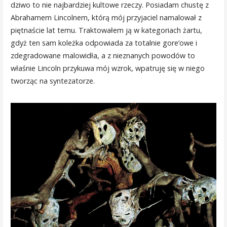
dziwo to nie najbardziej kultowe rzeczy. Posiadam chustę z
Abrahamem Lincolnem, którą mój przyjaciel namalował z
piętnaście lat temu. Traktowałem ją w kategoriach żartu,
gdyż ten sam koleżka odpowiada za totalnie gore’owe i
zdegradowane malowidła, a z nieznanych powodów to
właśnie Lincoln przykuwa mój wzrok, wpatruję się w niego
tworząc na syntezatorze.