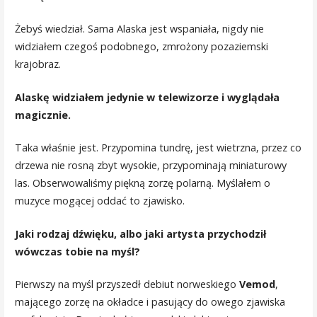
Żebyś wiedział. Sama Alaska jest wspaniała, nigdy nie
widziałem czegoś podobnego, zmrożony pozaziemski
krajobraz.
Alaskę widziałem jedynie w telewizorze i wyglądała
magicznie.
Taka właśnie jest. Przypomina tundrę, jest wietrzna, przez co
drzewa nie rosną zbyt wysokie, przypominają miniaturowy
las. Obserwowaliśmy piękną zorzę polarną. Myślałem o
muzyce mogącej oddać to zjawisko.
Jaki rodzaj dźwięku, albo jaki artysta przychodził
wówczas tobie na myśl?
Pierwszy na myśl przyszedł debiut norweskiego
Vemod
,
mającego zorzę na okładce i pasujący do owego zjawiska