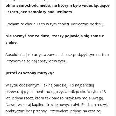
okno samochodu niebo, na którym było widać lądujące
i startujące samoloty nad Berlinem.
Kocham te chwile. O to w tym chodzi. Koniecznie podeślij.
Nie rozmyślasz za dużo, rzeczy pojawiają się same z
siebie.
Absolutnie, jako artysta zawsze chcesz podążyć tym nurtem.
Przypomina to najlepszy lot w życiu.
Jesteś otoczony muzyką?
W życiu codziennym? Jak najbardziej. To najbardziej
przeważający element mojego życia odkąd ukończyłem 13
lat. Jedyna rzecz, która tak bardzo przykuwa moją uwagę.
Nawet wczoraj kupiłem trochę nowych płyt. Słucham muzyki
praktycznie bez przerwy. Przerwałem jedynie na czas tej