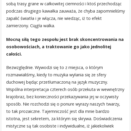
sobą trasy grane w całkowitej ciemności i ktoś przechodząc
podczas drugiego kawałka zauważa, że chyba zapomnieliśmy
zapalić światła i je włącza, nie wiedząc, iż to efekt
zamierzony. Ciągła walka.
Mocną siłą tego zespołu jest brak skoncentrowania na
osobowościach, a traktowanie go jako jednolitej
całości.
Bezwzględnie. Wywodzi się to z miejsca, o którym
rozmawialiśmy, kiedy to muzyka wyłania się ze sfery
duchowej będąc przetłumaczoną na język muzyczny.
Wspólna interpretacja czterech osób przekuta w wewnętrzny
krajobraz, bez konieczności przekazywania jej w oczywisty
sposób. Nie rozchodzi się o ponure wyrazy naszych twarzy,
to tak prozaiczne. Tajemniczość jest dla mnie bardzo
istotna, jest sekretem, za którym się skrywa. Doświadczenia
mistyczne są tak osobiste i indywidualne, iż jakiekolwiek