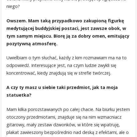
niego?
Owszem. Mam taką przypadkowo zakupioną figurkę
medytującej buddyjskiej postaci, jest zawsze obok, w
tym samym miejscu. Biorę ją za dobry omen, emitujący
pozytywną atmosferę.
Uwielbiam o tym słuchać, każdy z kim rozmawiam ma na to
odpowiedź. Interesujące jest, na czym ludzie zwykli się
koncentrować, kiedy znajdują się w strefie twórczej.
A czy ty masz u siebie taki przedmiot, jak ta moja
statuetka?
Mam kilka porozstawianych po całej chacie. Na biurku jestem
otoczony przedmiotami, znajduje się na nim wzmacniacz
gitarowy, mały zestaw dzwonków, w które się wpatruję,
plakat zawieszony bezpośrednio nad deską z efektami, ale o