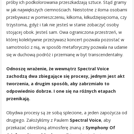
próby ich podkolorowania przeszkadzają sztuce. Stąd gramy
w jak największych ciemnościach. Nieistotne z iloma osobami
przebywasz w pomieszczeniu, kilkoma, kilkudzięsięcioma, czy
trzystoma, gdyż i tak nie jesteś w stanie zobaczyć osoby
stojącej obok. Jesteś sam. Owa ograniczona przestrzeń, w
której kolektywnie przeżywasz koncert pozwala pozostać w
samotności z nią, w sposób metaforyczny pozwala na udanie
się w duchową podróż i przemianę w byt transcendentalny.
Odnoszę wrażenie, że wewnątrz Spectral Voice
zachodzą dwa zbiegające się procesy, jednym jest akt
tworzenia, a drugim sposób, aby zabrzmiało to
odpowiednio dobrze. I one się na różnych etapach
przenikają.
Obydwa procesy są ze sobą splecione, a jeden zapożycza od
drugiego. Założyliśmy z Paulem
Spectral Voice
, aby
przekazać określoną atmosferę znaną z
Symphony Of