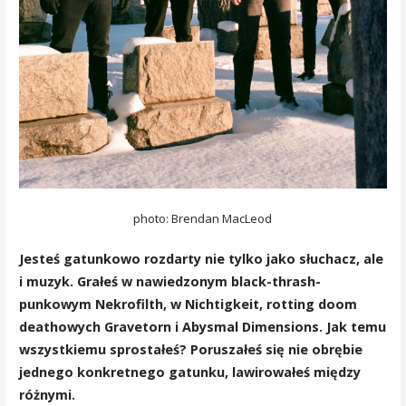
photo: Brendan MacLeod
Jesteś gatunkowo rozdarty nie tylko jako słuchacz, ale
i muzyk. Grałeś w nawiedzonym black-thrash-
punkowym Nekrofilth, w Nichtigkeit, rotting doom
deathowych Gravetorn i Abysmal Dimensions. Jak temu
wszystkiemu sprostałeś? Poruszałeś się nie obrębie
jednego konkretnego gatunku, lawirowałeś między
różnymi.