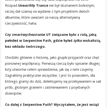
Rozpad
Unearthly Trance
nie był doznaniem bolesnym,
raczej dał szansę na wydanie z tym projektem dwóch
albumów, które uważam za naszą alternatywną
rzeczywistość, haha.
Czy zmartwychwstanie UT związane było z rolą, jaką
pełniłeś w Serpentine Path, gdzie byłeś
tylko
wokalistą,
bez wkładu twórczego.
Chodziło głównie o historię, jako grupki przyjaciół oraz chęć
ponownej współpracy. Pierwszą rzeczą było spisanie długiej
listy utworów celem sprawdzenia, jak się z nimi czujemy.
Zagraliśmy praktycznie wszystkie. I jest to powodem, dla
którego gramy do dziś, delektujemy się przebywaniem w sali
prób, głośnym graniem i zaśmiewaniem z pojebanych
dowcipów.
Co dalej z Serpentine Path? Wyczytałem, że jest wciąż