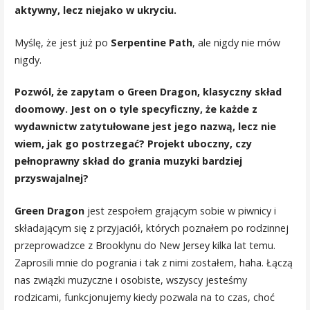
aktywny, lecz niejako w ukryciu.
Myślę, że jest już po
Serpentine Path
, ale nigdy nie mów
nigdy.
Pozwól, że zapytam o Green Dragon, klasyczny skład
doomowy. Jest on o tyle specyficzny, że każde z
wydawnictw zatytułowane jest jego nazwą, lecz nie
wiem, jak go postrzegać? Projekt uboczny, czy
pełnoprawny skład do grania muzyki bardziej
przyswajalnej?
Green Dragon
jest zespołem grającym sobie w piwnicy i
składającym się z przyjaciół, których poznałem po rodzinnej
przeprowadzce z Brooklynu do New Jersey kilka lat temu.
Zaprosili mnie do pogrania i tak z nimi zostałem, haha. Łączą
nas związki muzyczne i osobiste, wszyscy jesteśmy
rodzicami, funkcjonujemy kiedy pozwala na to czas, choć