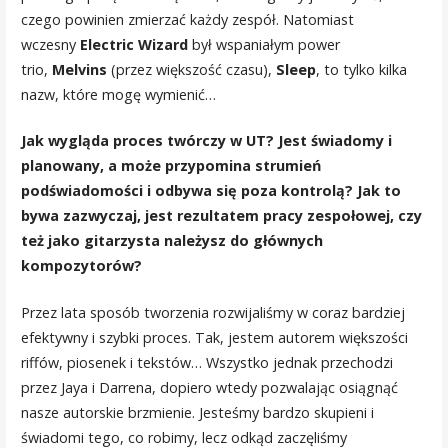
czego powinien zmierzać każdy zespół. Natomiast
wczesny
Electric Wizard
był wspaniałym power
trio,
Melvins
(przez większość czasu),
Sleep
, to tylko kilka
nazw, które mogę wymienić…
Jak wygląda proces twórczy w UT? Jest świadomy i
planowany, a może przypomina strumień
podświadomości i odbywa się poza kontrolą? Jak to
bywa zazwyczaj, jest rezultatem pracy zespołowej, czy
też jako gitarzysta należysz do głównych
kompozytorów?
Przez lata sposób tworzenia rozwijaliśmy w coraz bardziej
efektywny i szybki proces. Tak, jestem autorem większości
riffów, piosenek i tekstów… Wszystko jednak przechodzi
przez Jaya i Darrena, dopiero wtedy pozwalając osiągnąć
nasze autorskie brzmienie. Jesteśmy bardzo skupieni i
świadomi tego, co robimy, lecz odkąd zaczęliśmy