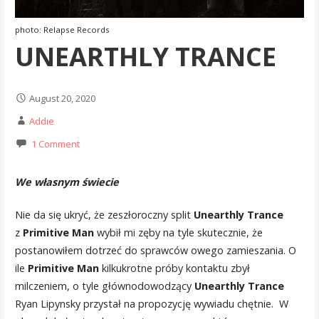
photo: Relapse Records
UNEARTHLY TRANCE
August 20, 2020
Addie
1 Comment
We własnym świecie
Nie da się ukryć, że zeszłoroczny split
Unearthly Trance
z
Primitive Man
wybił mi zęby na tyle skutecznie, że
postanowiłem dotrzeć do sprawców owego zamieszania. O
ile
Primitive Man
kilkukrotne próby kontaktu zbył
milczeniem, o tyle głównodowodzący
Unearthly Trance
Ryan Lipynsky przystał na propozycję wywiadu chętnie. W