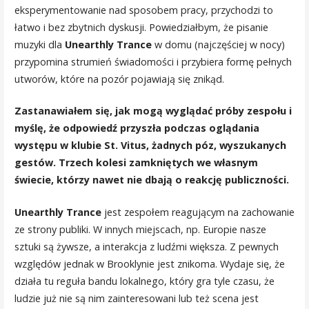
eksperymentowanie nad sposobem pracy, przychodzi to
łatwo i bez zbytnich dyskusji. Powiedziałbym, że pisanie
muzyki dla
Unearthly Trance
w domu (najczęściej w nocy)
przypomina strumień świadomości i przybiera formę pełnych
utworów, które na pozór pojawiają się znikąd.
Zastanawiałem się, jak mogą wyglądać próby zespołu i
myślę, że odpowiedź przyszła podczas oglądania
występu w klubie St. Vitus, żadnych póz, wyszukanych
gestów. Trzech kolesi zamkniętych we własnym
świecie, którzy nawet nie dbają o reakcję publiczności.
Unearthly Trance
jest zespołem reagującym na zachowanie
ze strony publiki. W innych miejscach, np. Europie nasze
sztuki są żywsze, a interakcja z ludźmi większa. Z pewnych
względów jednak w Brooklynie jest znikoma. Wydaje się, że
działa tu reguła bandu lokalnego, który gra tyle czasu, że
ludzie już nie są nim zainteresowani lub też scena jest