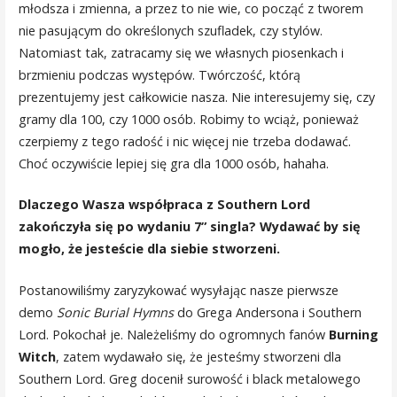
młodsza i zmienna, a przez to nie wie, co począć z tworem
nie pasującym do określonych szufladek, czy stylów.
Natomiast tak, zatracamy się we własnych piosenkach i
brzmieniu podczas występów. Twórczość, którą
prezentujemy jest całkowicie nasza. Nie interesujemy się, czy
gramy dla 100, czy 1000 osób. Robimy to wciąż, ponieważ
czerpiemy z tego radość i nic więcej nie trzeba dodawać.
Choć oczywiście lepiej się gra dla 1000 osób, hahaha.
Dlaczego Wasza współpraca z Southern Lord
zakończyła się po wydaniu 7” singla? Wydawać by się
mogło, że jesteście dla siebie stworzeni.
Postanowiliśmy zaryzykować wysyłając nasze pierwsze
demo
Sonic Burial Hymns
do Grega Andersona i Southern
Lord. Pokochał je. Należeliśmy do ogromnych fanów
Burning
Witch
, zatem wydawało się, że jesteśmy stworzeni dla
Southern Lord. Greg docenił surowość i black metalowego