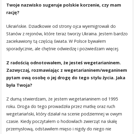
Twoje nazwisko sugeruje polskie korzenie, czy mam
rację?
Ukraińskie. Dziadkowie od strony ojca wyemigrowali do
Stanów z rejonów, które teraz tworzy Ukraina. Jestem bardzo
zaciekawiony tą częścią świata. W Polsce bywałem
sporadycznie, ale chętnie odwiedzę i pozwiedzam więcej.
Z radością odnotowałem, że jesteś wegetarianinem.
Zazwyczaj, rozmawiając z wegetarianinem/weganinem
pytam ową osobę o jej drogę do tego stylu życia. Jaka
była Twoja?
Z dumą stwierdzam, że jestem wegetarianinem od 1995
roku. Droga do tego prowadziła przez matkę oraz ruch
wegetariański, który działał na scenie podziemnej w owym
czasie. Kiedy poczytałem o hodowlach zwierząt na skalę
przemysłową, odstawiłem mięso i nigdy do niego nie