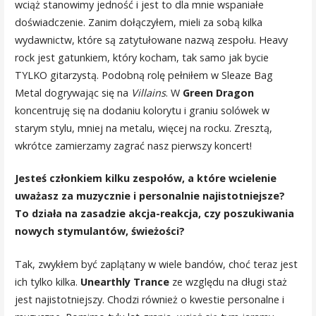
wciąż stanowimy jedność i jest to dla mnie wspaniałe
doświadczenie. Zanim dołączyłem, mieli za sobą kilka
wydawnictw, które są zatytułowane nazwą zespołu. Heavy
rock jest gatunkiem, który kocham, tak samo jak bycie
TYLKO gitarzystą. Podobną rolę pełniłem w Sleaze Bag
Metal dogrywając się na
Villains
. W
Green Dragon
koncentruję się na dodaniu kolorytu i graniu solówek w
starym stylu, mniej na metalu, więcej na rocku. Zresztą,
wkrótce zamierzamy zagrać nasz pierwszy koncert!
Jesteś członkiem kilku zespołów, a które wcielenie
uważasz za muzycznie i personalnie najistotniejsze?
To działa na zasadzie akcja-reakcja, czy poszukiwania
nowych stymulantów, świeżości?
Tak, zwykłem być zaplątany w wiele bandów, choć teraz jest
ich tylko kilka.
Unearthly Trance
ze względu na długi staż
jest najistotniejszy. Chodzi również o kwestie personalne i