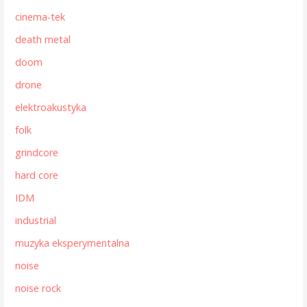
cinema-tek
death metal
doom
drone
elektroakustyka
folk
grindcore
hard core
IDM
industrial
muzyka eksperymentalna
noise
noise rock