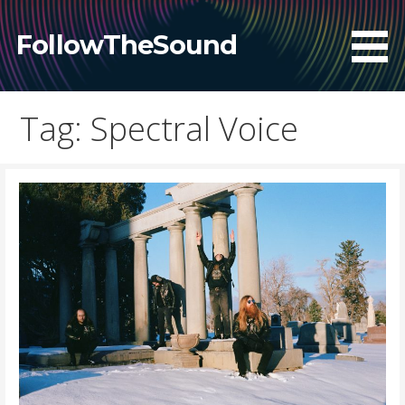
Skip
to
FollowTheSound
content
Tag: Spectral Voice