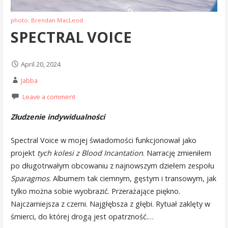
photo: Brendan MacLeod
SPECTRAL VOICE
April 20, 2024
Jabba
Leave a comment
Złudzenie indywidualności
Spectral Voice w mojej świadomości funkcjonował jako
projekt
tych kolesi z Blood Incantation
. Narrację zmieniłem
po długotrwałym obcowaniu z najnowszym dziełem zespołu
Sparagmos
. Albumem tak ciemnym, gęstym i transowym, jak
tylko można sobie wyobrazić. Przerażające piękno.
Najczarniejsza z czerni. Najgłębsza z głębi. Rytuał zaklęty w
śmierci, do której drogą jest opatrzność.…