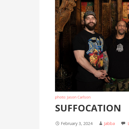
photo: Jason Carlson
SUFFOCATION
February 3, 2024
Jabba