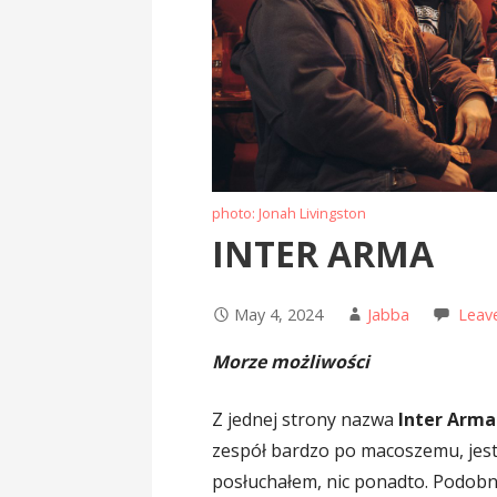
photo: Jonah Livingston
INTER ARMA
May 4, 2024
Jabba
Leav
Morze możliwości
Z jednej strony nazwa
Inter Arma
zespół bardzo po macoszemu, jest
posłuchałem, nic ponadto. Podobn