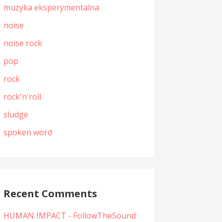
muzyka eksperymentalna
noise
noise rock
pop
rock
rock'n'roll
sludge
spoken word
Recent Comments
HUMAN IMPACT - FollowTheSound