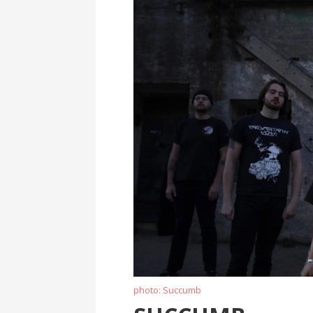
photo: Succumb