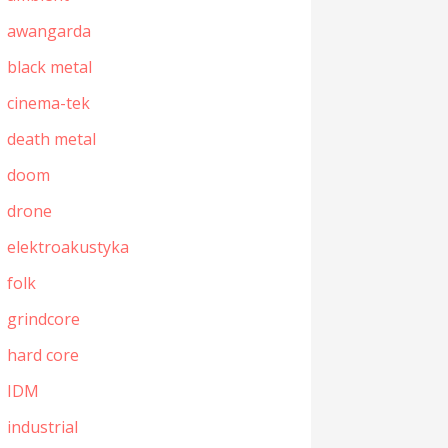
awangarda
black metal
cinema-tek
death metal
doom
drone
elektroakustyka
folk
grindcore
hard core
IDM
industrial