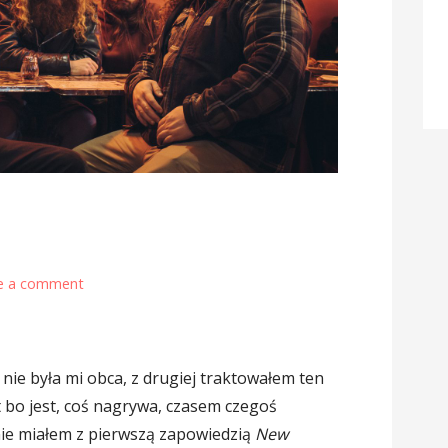
e a comment
nie była mi obca, z drugiej traktowałem ten
 bo jest, coś nagrywa, czasem czegoś
ie miałem z pierwszą zapowiedzią
New