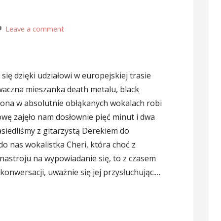
Leave a comment
ię dzięki udziałowi w europejskiej trasie
ziwaczna mieszanka death metalu, black
piona w absolutnie obłąkanych wokalach robi
wę zajęło nam dosłownie pięć minut i dwa
siedliśmy z gitarzystą Derekiem do
do nas wokalistka Cheri, która choć z
w nastroju na wypowiadanie się, to z czasem
 konwersacji, uważnie się jej przysłuchując.…