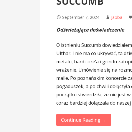
SUCCUMB
September 7, 2024
Jabba
Odświeżające doświadczenie
O istnieniu Succumb dowiedziałem s
Ulthar. I nie ma co ukrywać, ta d
metalu, hard core’a i grindu zato
wrażenie. Umówienie się na rozmo
maile. Po poznańskim koncercie za
pogaduszek, a po chwili dołączyła 
początku stwierdziła, że nie jest 
coraz bardziej dołączała do naszej
Continue Reading →