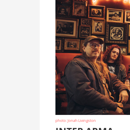
photo: Jonah Livingston