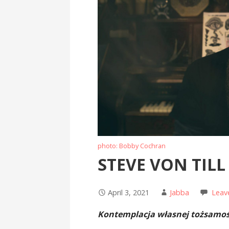
photo: Bobby Cochran
STEVE VON TILL
April 3, 2021
Jabba
Leav
Kontemplacja własnej tożsamoś