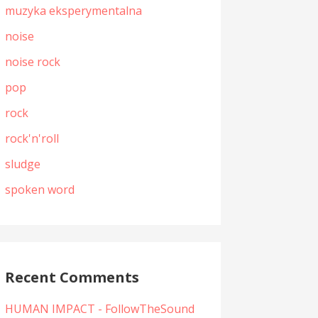
muzyka eksperymentalna
noise
noise rock
pop
rock
rock'n'roll
sludge
spoken word
Recent Comments
HUMAN IMPACT - FollowTheSound