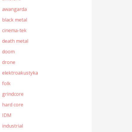
awangarda
black metal
cinema-tek
death metal
doom
drone
elektroakustyka
folk
grindcore
hard core
IDM
industrial