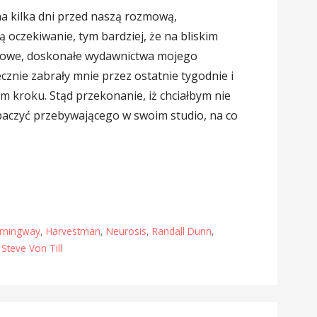
na kilka dni przed naszą rozmową,
ą oczekiwanie, tym bardziej, że na bliskim
lowe, doskonałe wydawnictwa mojego
cznie zabrały mnie przez ostatnie tygodnie i
m kroku. Stąd przekonanie, iż chciałbym nie
obaczyć przebywającego w swoim studio, na co
emingway
,
Harvestman
,
Neurosis
,
Randall Dunn
,
,
Steve Von Till