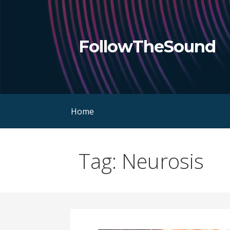
Skip
to
content
FollowTheSound
Home
Tag: Neurosis