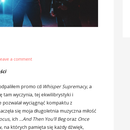
Leave a comment
ści
odpaliłem promo cd
Whisper Supremacy
, a
 tam wyczynia, tej ekwilibrystyki i
e pozwalał wyciągnąć kompaktu z
aczęła się moja długoletnia muzyczna miłość
ocus
, ich
…And Then You’ll Beg
oraz
Once
, na których pamięta się każdy dźwięk,