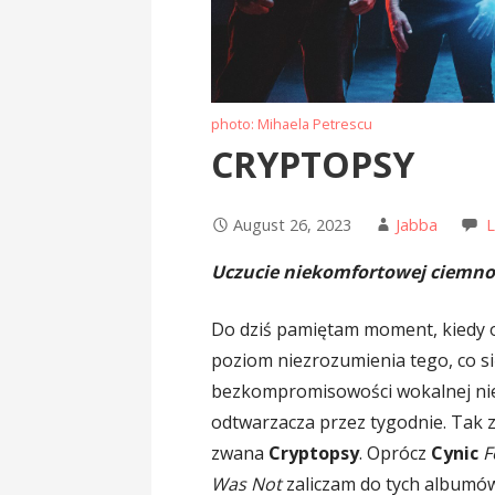
photo: Mihaela Petrescu
CRYPTOPSY
August 26, 2023
Jabba
Uczucie niekomfortowej ciemno
Do dziś pamiętam moment, kiedy 
poziom niezrozumienia tego, co się
bezkompromisowości wokalnej ni
odtwarzacza przez tygodnie. Tak z
zwana
Cryptopsy
. Oprócz
Cynic
F
Was Not
zaliczam do tych albumów