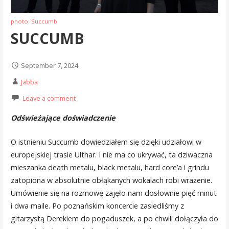
photo: Succumb
SUCCUMB
September 7, 2024
Jabba
Leave a comment
Odświeżające doświadczenie
O istnieniu Succumb dowiedziałem się dzięki udziałowi w
europejskiej trasie Ulthar. I nie ma co ukrywać, ta dziwaczna
mieszanka death metalu, black metalu, hard core’a i grindu
zatopiona w absolutnie obłąkanych wokalach robi wrażenie.
Umówienie się na rozmowę zajęło nam dosłownie pięć minut
i dwa maile. Po poznańskim koncercie zasiedliśmy z
gitarzystą Derekiem do pogaduszek, a po chwili dołączyła do