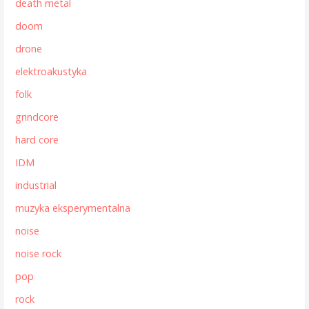
death metal
doom
drone
elektroakustyka
folk
grindcore
hard core
IDM
industrial
muzyka eksperymentalna
noise
noise rock
pop
rock