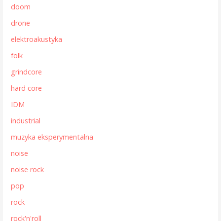
doom
drone
elektroakustyka
folk
grindcore
hard core
IDM
industrial
muzyka eksperymentalna
noise
noise rock
pop
rock
rock'n'roll