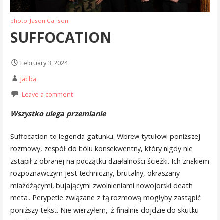
photo: Jason Carlson
SUFFOCATION
February 3, 2024
Jabba
Leave a comment
Wszystko ulega przemianie
Suffocation to legenda gatunku. Wbrew tytułowi poniższej
rozmowy, zespół do bólu konsekwentny, który nigdy nie
zstąpił z obranej na początku działalności ścieżki. Ich znakiem
rozpoznawczym jest techniczny, brutalny, okraszany
miażdżącymi, bujającymi zwolnieniami nowojorski death
metal. Perypetie związane z tą rozmową mogłyby zastąpić
poniższy tekst. Nie wierzyłem, iż finalnie dojdzie do skutku