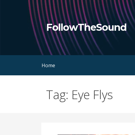
Skip
to
content
FollowTheSound
Home
Tag: Eye Flys