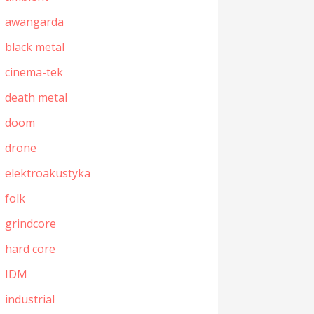
awangarda
black metal
cinema-tek
death metal
doom
drone
elektroakustyka
folk
grindcore
hard core
IDM
industrial