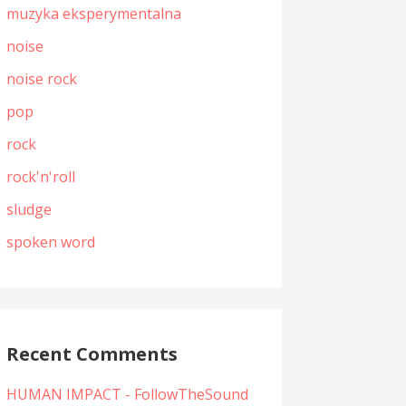
muzyka eksperymentalna
noise
noise rock
pop
rock
rock'n'roll
sludge
spoken word
Recent Comments
HUMAN IMPACT - FollowTheSound