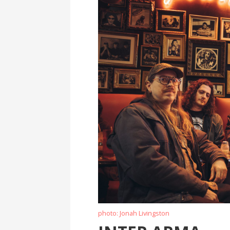
photo: Jonah Livingston