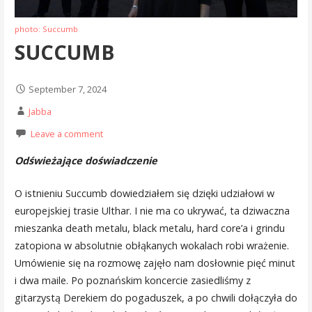
photo: Succumb
SUCCUMB
September 7, 2024
Jabba
Leave a comment
Odświeżające doświadczenie
O istnieniu Succumb dowiedziałem się dzięki udziałowi w
europejskiej trasie Ulthar. I nie ma co ukrywać, ta dziwaczna
mieszanka death metalu, black metalu, hard core’a i grindu
zatopiona w absolutnie obłąkanych wokalach robi wrażenie.
Umówienie się na rozmowę zajęło nam dosłownie pięć minut
i dwa maile. Po poznańskim koncercie zasiedliśmy z
gitarzystą Derekiem do pogaduszek, a po chwili dołączyła do