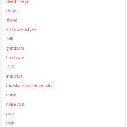
death metal
doom
drone
elektroakustyka
folk
grindcore
hard core
IDM
industrial
muzyka eksperymentalna
noise
noise rock
pop
rock