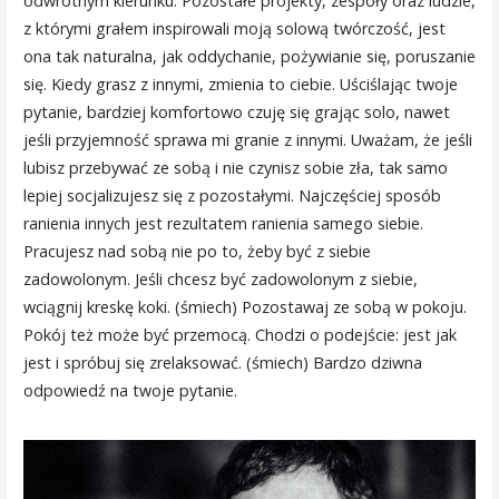
odwrotnym kierunku. Pozostałe projekty, zespoły oraz ludzie,
z którymi grałem inspirowali moją solową twórczość, jest
ona tak naturalna, jak oddychanie, pożywianie się, poruszanie
się. Kiedy grasz z innymi, zmienia to ciebie. Uściślając twoje
pytanie, bardziej komfortowo czuję się grając solo, nawet
jeśli przyjemność sprawa mi granie z innymi. Uważam, że jeśli
lubisz przebywać ze sobą i nie czynisz sobie zła, tak samo
lepiej socjalizujesz się z pozostałymi. Najczęściej sposób
ranienia innych jest rezultatem ranienia samego siebie.
Pracujesz nad sobą nie po to, żeby być z siebie
zadowolonym. Jeśli chcesz być zadowolonym z siebie,
wciągnij kreskę koki. (śmiech) Pozostawaj ze sobą w pokoju.
Pokój też może być przemocą. Chodzi o podejście: jest jak
jest i spróbuj się zrelaksować. (śmiech) Bardzo dziwna
odpowiedź na twoje pytanie.