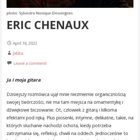
photo: Sylvestre Nonique-Desvergnes
ERIC CHENAUX
April 16, 2022
Jabba
Leave a comment
Ja i moja gitara
Dzisiejszy rozmówca ujął mnie niezmiernie organicznością
swojej twórczości, nie ma tam miejsca na ornamentykę i
dźwiękowe biczowanie. Ot, człowiek z gitarą i kilkoma
efektami pod ręką. Plus piosenki, intymne, delikatne, takie, na
których słuchanie nachodzi ochota, kiedy potrzeba
zatrzymania się, refleksji, chwili na oddech. Jednocześnie to