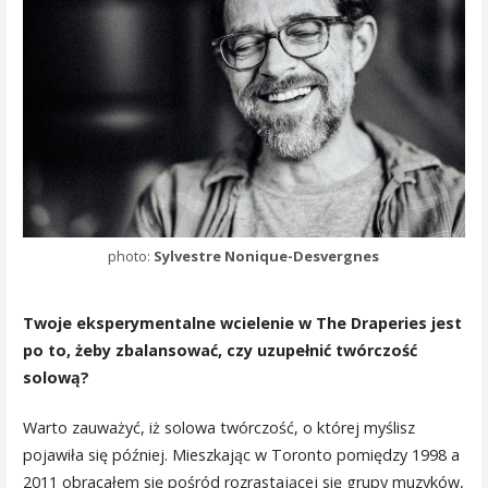
photo:
Sylvestre Nonique-Desvergnes
Twoje eksperymentalne wcielenie w The Draperies jest
po to, żeby zbalansować, czy uzupełnić twórczość
solową?
Warto zauważyć, iż solowa twórczość, o której myślisz
pojawiła się później. Mieszkając w Toronto pomiędzy 1998 a
2011 obracałem się pośród rozrastającej się grupy muzyków,