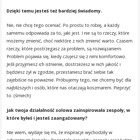
Dzięki temu jesteś też bardziej świadomy.
Nie, nie chcę tego oceniać. Po prostu to robię, a każdy
samemu odpowiada za to, jaki jest. I nie są to rzeczy, które
możemy zmienić, choć niektóre z nich zmienić warto. Czasem
rzeczy, które postrzegasz za problem, są rozwiązaniem.
Problem pojawia się, kiedy czujesz się z nimi komfortowo.
Jeśli przyjmiesz ich istnienie, dostrzeżesz w nich jakość i
będziesz żył w zgodzie, przestaniesz brać siebie tak
zajebiście na poważnie. Próbujemy tego, nie chcemy być dla
najbliższych i osób, które nas otaczają koszmarem. Pieprzyć
to. (śmiech)
Jak twoja działalność solowa zainspirowała zespoły, w
które byłeś i jesteś zaangażowany?
Nie wiem, wydaje się mi, że inspiracje wychodziły w