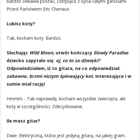
bardzo ciekawa postać, czerpiąca z życia całymi garściami.
Przed Państwem Eric Chenaux.
Lubisz koty?
Tak, kocham koty. Bardzo.
Słuchając
Wild Moon
, utwór kończący
Slowly Paradise
dziecko zapytało się:
ej, co to za dźwięki?
Odpowiedziałem, iż to gitara, na co odpowiedział:
zabawne, brzmi niczym śpiewający kot
. Interesujące i w
sumie miał rację!
Hmmm… Tak naprawdę, kocham wszystkie zwierzęta, ale
koty w szczególności. Zdecydowanie.
Ile masz gitar?
Dwie. Elektryczną, która jest jedyną gitarą, na jakiej gram.