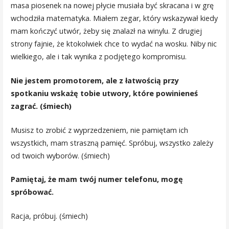
masa piosenek na nowej płycie musiała być skracana i w grę
wchodziła matematyka. Miałem zegar, który wskazywał kiedy
mam kończyć utwór, żeby się znalazł na winylu. Z drugiej
strony fajnie, że ktokolwiek chce to wydać na wosku. Niby nic
wielkiego, ale i tak wynika z podjętego kompromisu.
Nie jestem promotorem, ale z łatwością przy
spotkaniu wskażę tobie utwory, które powinieneś
zagrać. (śmiech)
Musisz to zrobić z wyprzedzeniem, nie pamiętam ich
wszystkich, mam straszną pamięć. Spróbuj, wszystko zależy
od twoich wyborów. (śmiech)
Pamiętaj, że mam twój numer telefonu, mogę
spróbować.
Racja, próbuj. (śmiech)