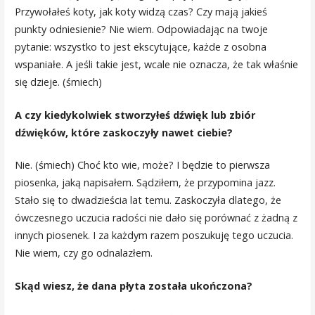
Przywołałeś koty, jak koty widzą czas? Czy mają jakieś
punkty odniesienie? Nie wiem. Odpowiadając na twoje
pytanie: wszystko to jest ekscytujące, każde z osobna
wspaniałe. A jeśli takie jest, wcale nie oznacza, że tak właśnie
się dzieje. (śmiech)
A czy kiedykolwiek stworzyłeś dźwięk lub zbiór
dźwięków, które zaskoczyły nawet ciebie?
Nie. (śmiech) Choć kto wie, może? I będzie to pierwsza
piosenka, jaką napisałem. Sądziłem, że przypomina jazz.
Stało się to dwadzieścia lat temu. Zaskoczyła dlatego, że
ówczesnego uczucia radości nie dało się porównać z żadną z
innych piosenek. I za każdym razem poszukuję tego uczucia.
Nie wiem, czy go odnalazłem.
Skąd wiesz, że dana płyta została ukończona?