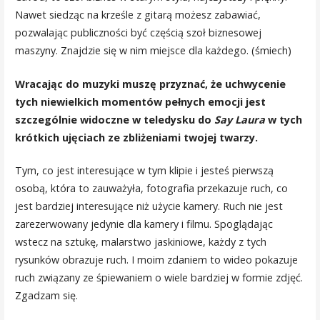
Nawet siedząc na krześle z gitarą możesz zabawiać,
pozwalając publiczności być częścią szoł biznesowej
maszyny. Znajdzie się w nim miejsce dla każdego. (śmiech)
Wracając do muzyki muszę przyznać, że uchwycenie
tych niewielkich momentów pełnych emocji jest
szczególnie widoczne w teledysku do
Say Laura
w tych
krótkich ujęciach ze zbliżeniami twojej twarzy
.
Tym, co jest interesujące w tym klipie i jesteś pierwszą
osobą, która to zauważyła, fotografia przekazuje ruch, co
jest bardziej interesujące niż użycie kamery. Ruch nie jest
zarezerwowany jedynie dla kamery i filmu. Spoglądając
wstecz na sztukę, malarstwo jaskiniowe, każdy z tych
rysunków obrazuje ruch. I moim zdaniem to wideo pokazuje
ruch związany ze śpiewaniem o wiele bardziej w formie zdjęć.
Zgadzam się.