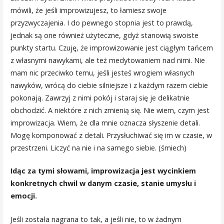
mówili, że jeśli improwizujesz, to łamiesz swoje
przyzwyczajenia. I do pewnego stopnia jest to prawdą,
jednak są one również użyteczne, gdyż stanowią swoiste
punkty startu. Czuję, że improwizowanie jest ciągłym tańcem
z własnymi nawykami, ale też medytowaniem nad nimi. Nie
mam nic przeciwko temu, jeśli jesteś wrogiem własnych
nawyków, wrócą do ciebie silniejsze i z każdym razem ciebie
pokonają. Zawrzyj z nimi pokój i staraj się je delikatnie
obchodzić. A niektóre z nich zmienią się. Nie wiem, czym jest
improwizacja. Wiem, że dla mnie oznacza słyszenie detali.
Mogę komponować z detali. Przysłuchiwać się im w czasie, w
przestrzeni. Liczyć na nie i na samego siebie. (śmiech)
Idąc za tymi słowami, improwizacja jest wycinkiem
konkretnych chwil w danym czasie, stanie umysłu i
emocji.
Jeśli została nagrana to tak, a jeśli nie, to w żadnym