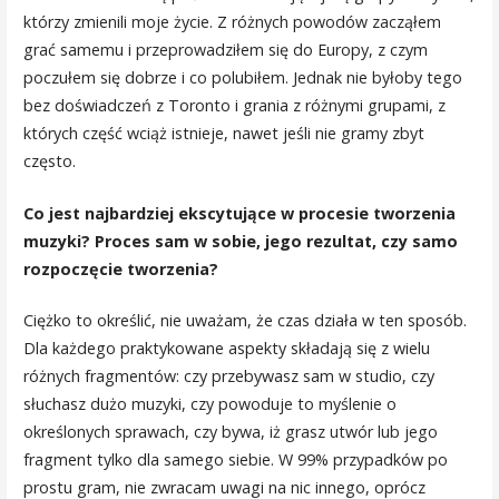
którzy zmienili moje życie. Z różnych powodów zacząłem
grać samemu i przeprowadziłem się do Europy, z czym
poczułem się dobrze i co polubiłem. Jednak nie byłoby tego
bez doświadczeń z Toronto i grania z różnymi grupami, z
których część wciąż istnieje, nawet jeśli nie gramy zbyt
często.
Co jest najbardziej ekscytujące w procesie tworzenia
muzyki? Proces sam w sobie, jego rezultat, czy samo
rozpoczęcie tworzenia?
Ciężko to określić, nie uważam, że czas działa w ten sposób.
Dla każdego praktykowane aspekty składają się z wielu
różnych fragmentów: czy przebywasz sam w studio, czy
słuchasz dużo muzyki, czy powoduje to myślenie o
określonych sprawach, czy bywa, iż grasz utwór lub jego
fragment tylko dla samego siebie. W 99% przypadków po
prostu gram, nie zwracam uwagi na nic innego, oprócz