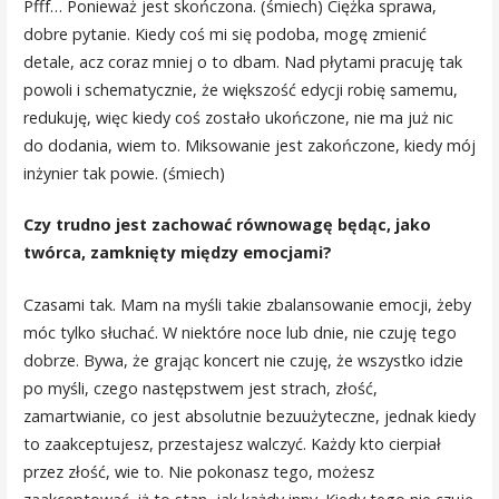
Pfff… Ponieważ jest skończona. (śmiech) Ciężka sprawa,
dobre pytanie. Kiedy coś mi się podoba, mogę zmienić
detale, acz coraz mniej o to dbam. Nad płytami pracuję tak
powoli i schematycznie, że większość edycji robię samemu,
redukuję, więc kiedy coś zostało ukończone, nie ma już nic
do dodania, wiem to. Miksowanie jest zakończone, kiedy mój
inżynier tak powie. (śmiech)
Czy trudno jest zachować równowagę będąc, jako
twórca, zamknięty między emocjami?
Czasami tak. Mam na myśli takie zbalansowanie emocji, żeby
móc tylko słuchać. W niektóre noce lub dnie, nie czuję tego
dobrze. Bywa, że grając koncert nie czuję, że wszystko idzie
po myśli, czego następstwem jest strach, złość,
zamartwianie, co jest absolutnie bezuużyteczne, jednak kiedy
to zaakceptujesz, przestajesz walczyć. Każdy kto cierpiał
przez złość, wie to. Nie pokonasz tego, możesz