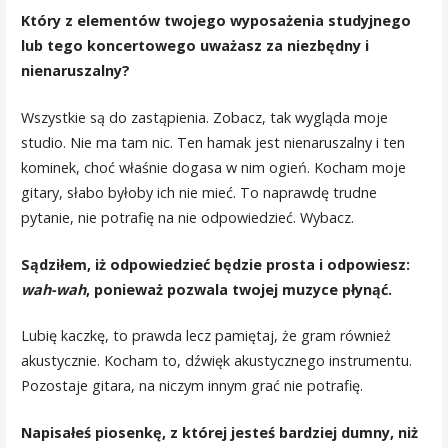
Który z elementów twojego wyposażenia studyjnego
lub tego koncertowego uważasz za niezbędny i
nienaruszalny?
Wszystkie są do zastąpienia. Zobacz, tak wygląda moje
studio. Nie ma tam nic. Ten hamak jest nienaruszalny i ten
kominek, choć właśnie dogasa w nim ogień. Kocham moje
gitary, słabo byłoby ich nie mieć. To naprawdę trudne
pytanie, nie potrafię na nie odpowiedzieć. Wybacz.
Sądziłem, iż odpowiedzieć będzie prosta i odpowiesz:
wah-wah
, ponieważ pozwala twojej muzyce płynąć.
Lubię kaczkę, to prawda lecz pamiętaj, że gram również
akustycznie. Kocham to, dźwięk akustycznego instrumentu.
Pozostaje gitara, na niczym innym grać nie potrafię.
Napisałeś piosenkę, z której jesteś bardziej dumny, niż