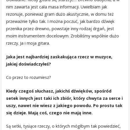
nim zawarta jest cała masa informacji. Uwielbiam jak
rezonuje, ponieważ gram dużo akustycznie, w domu też
przeważnie tylko tak. I można poczuć, jak bardzo dźwięk
przenika przez drewno, powstaje inny rodzaj drgań, jest
moim instrumentem docelowym. Zrobiliśmy wspólnie dużo
rzeczy. Ja i moja gitara.
Jaka jest najbardziej zaskakująca rzecz w muzyce,
jakiej doświadczyłeś?
Co przez to rozumiesz?
Kiedy czegoś słuchasz, jakichś dźwięków, spośród
setek innych jest taki ich zbiór, który chwyta za serce i
uszy, nawet nie wiesz z jakiego powodu. Po prostu tak
się dzieje. Mają coś, czego nie mają inne.
Są setki, tysiące rzeczy, o których mógłbym tak powiedzieć,