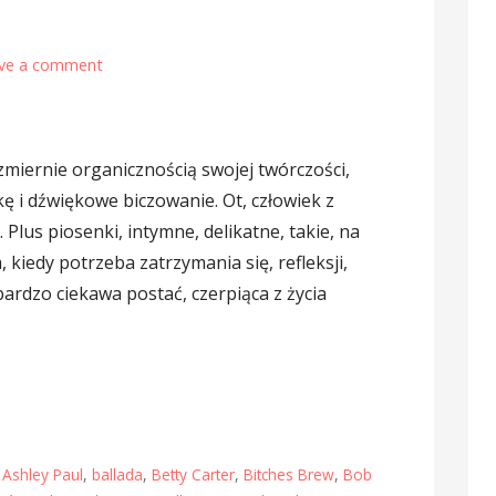
ve a comment
zmiernie organicznością swojej twórczości,
 i dźwiękowe biczowanie. Ot, człowiek z
 Plus piosenki, intymne, delikatne, takie, na
 kiedy potrzeba zatrzymania się, refleksji,
bardzo ciekawa postać, czerpiąca z życia
,
Ashley Paul
,
ballada
,
Betty Carter
,
Bitches Brew
,
Bob