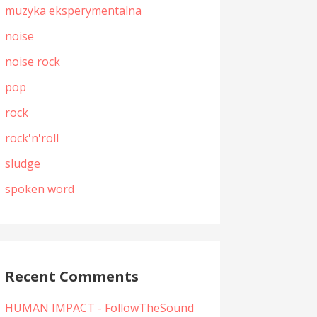
muzyka eksperymentalna
noise
noise rock
pop
rock
rock'n'roll
sludge
spoken word
Recent Comments
HUMAN IMPACT - FollowTheSound