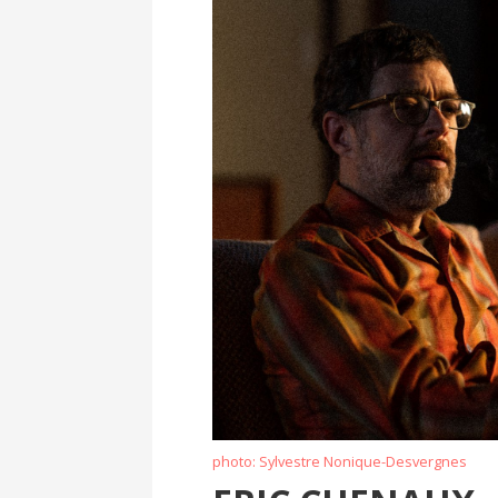
photo: Sylvestre Nonique-Desvergnes