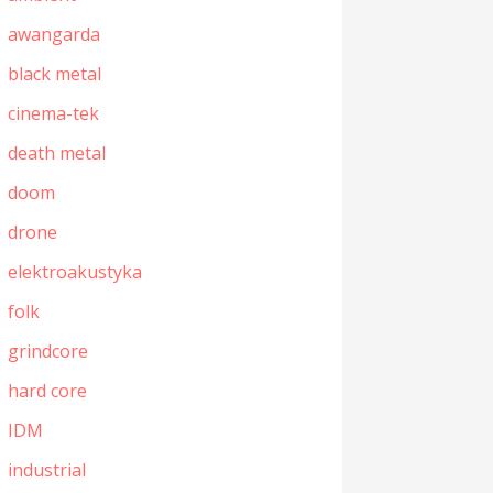
awangarda
black metal
cinema-tek
death metal
doom
drone
elektroakustyka
folk
grindcore
hard core
IDM
industrial