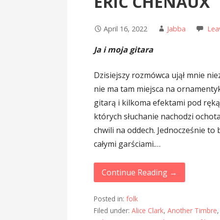
ERIC CHENAUX
April 16, 2022
Jabba
Lea
Ja i moja gitara
Dzisiejszy rozmówca ujął mnie nie
nie ma tam miejsca na ornamentykę
gitarą i kilkoma efektami pod ręką.
których słuchanie nachodzi ochota,
chwili na oddech. Jednocześnie to 
całymi garściami.…
Continue Reading →
Posted in:
folk
Filed under:
Alice Clark
,
Another Timbre