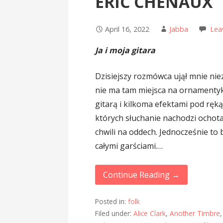
ERIC CHENAUX
April 16, 2022
Jabba
Lea
Ja i moja gitara
Dzisiejszy rozmówca ujął mnie nie
nie ma tam miejsca na ornamentykę
gitarą i kilkoma efektami pod ręką.
których słuchanie nachodzi ochota,
chwili na oddech. Jednocześnie to 
całymi garściami.…
Continue Reading →
Posted in:
folk
Filed under:
Alice Clark
,
Another Timbre