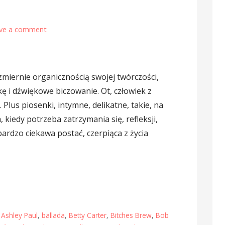
ve a comment
zmiernie organicznością swojej twórczości,
 i dźwiękowe biczowanie. Ot, człowiek z
 Plus piosenki, intymne, delikatne, takie, na
 kiedy potrzeba zatrzymania się, refleksji,
bardzo ciekawa postać, czerpiąca z życia
,
Ashley Paul
,
ballada
,
Betty Carter
,
Bitches Brew
,
Bob