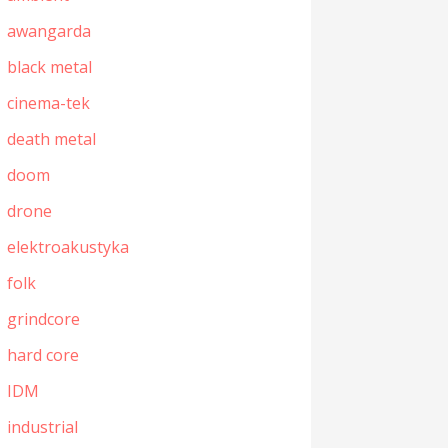
awangarda
black metal
cinema-tek
death metal
doom
drone
elektroakustyka
folk
grindcore
hard core
IDM
industrial