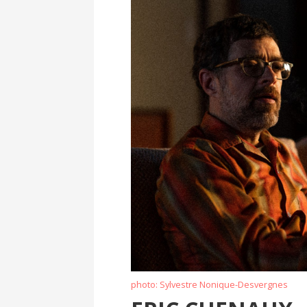
photo: Sylvestre Nonique-Desvergnes