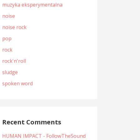
muzyka eksperymentalna
noise
noise rock
pop
rock
rock'n'roll
sludge
spoken word
Recent Comments
HUMAN IMPACT - FollowTheSound