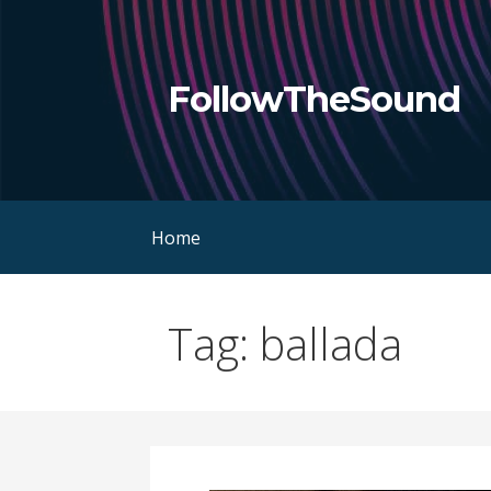
Skip
to
content
FollowTheSound
Home
Tag: ballada