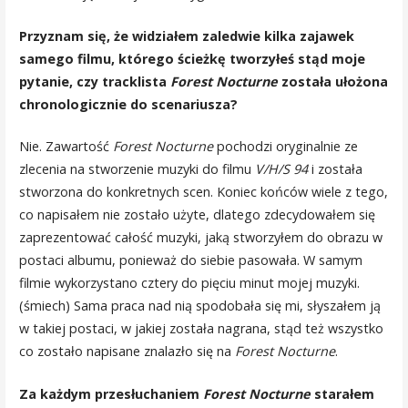
Przyznam się, że widziałem zaledwie kilka zajawek
samego filmu, którego ścieżkę tworzyłeś stąd moje
pytanie, czy tracklista
Forest Nocturne
została ułożona
chronologicznie do scenariusza?
Nie. Zawartość
Forest Nocturne
pochodzi oryginalnie ze
zlecenia na stworzenie muzyki do filmu
V/H/S 94
i została
stworzona do konkretnych scen. Koniec końców wiele z tego,
co napisałem nie zostało użyte, dlatego zdecydowałem się
zaprezentować całość muzyki, jaką stworzyłem do obrazu w
postaci albumu, ponieważ do siebie pasowała. W samym
filmie wykorzystano cztery do pięciu minut mojej muzyki.
(śmiech) Sama praca nad nią spodobała się mi, słyszałem ją
w takiej postaci, w jakiej została nagrana, stąd też wszystko
co zostało napisane znalazło się na
Forest Nocturne
.
Za każdym przesłuchaniem
Forest Nocturne
starałem