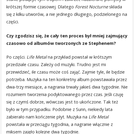
krótszej formie czasowej. Dlatego
Forest Nocturne
składa
się z kilku utworów, a nie jednego długiego, podzielonego na
części.
Czy zgodzisz się, że cały ten proces był mniej zajmujący
czasowo od albumów tworzonych ze Stephenem?
Po części.
Life Metal
na przykład powstał w krótszym
przedziale czasu. Zależy od muzyki. Trudno jest mi
przewidzieć, ile czasu może coś zająć. Zajmie tyle, ile będzie
potrzeba. Muzyka na ten konkretny album powstawała przez
dwa-trzy miesiące, a nagrania trwały jakieś dwa tygodnie. Nie
rozumiem tworzenia podyktowanego przez czas. Jeśli czuję
się z czymś dobrze, wówczas jest to ukończone. Tak też
było w tym przypadku. Podobnie z Sunn, niekiedy lata
zabierało nam kończenie płyt. Muzyka na
Life Metal
powstała w przeciągu tygodnia, a nagranie włącznie z
miksem zajęło kolejne dwa tygodnie.