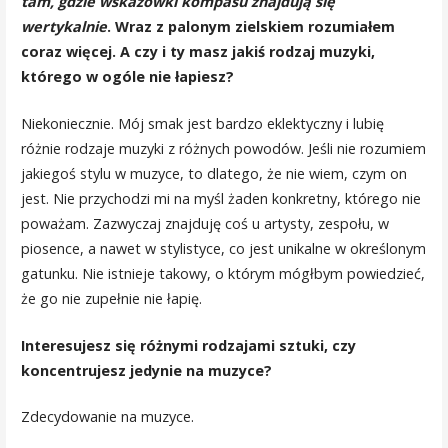
tam, gdzie wskazówki kompasu znajdują się
wertykalnie
. Wraz z palonym zielskiem rozumiałem
coraz więcej. A czy i ty masz jakiś rodzaj muzyki,
którego w ogóle nie łapiesz?
Niekoniecznie. Mój smak jest bardzo eklektyczny i lubię
różnie rodzaje muzyki z różnych powodów. Jeśli nie rozumiem
jakiegoś stylu w muzyce, to dlatego, że nie wiem, czym on
jest. Nie przychodzi mi na myśl żaden konkretny, którego nie
poważam. Zazwyczaj znajduję coś u artysty, zespołu, w
piosence, a nawet w stylistyce, co jest unikalne w określonym
gatunku. Nie istnieje takowy, o którym mógłbym powiedzieć,
że go nie zupełnie nie łapię.
Interesujesz się różnymi rodzajami sztuki, czy
koncentrujesz jedynie na muzyce?
Zdecydowanie na muzyce.