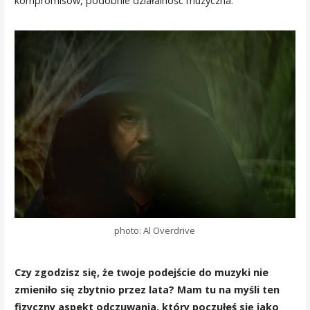
kompromisów, podobnie działalność muzyczna.
photo: Al Overdrive
Czy zgodzisz się, że twoje podejście do muzyki nie
zmieniło się zbytnio przez lata? Mam tu na myśli ten
fizyczny aspekt odczuwania, który poczułeś się jako