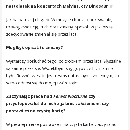
nastolatek na koncertach Melvins, czy Dinosaur Jr.
Jak najbardziej ulegało. W muzyce chodzi o odkrywanie,
rozwój, ewolucję, ruch oraz zmiany. Sposób w jaki piszę
zdecydowanie zmieniał się przez lata.
Mogłbyś opisać te zmiany?
Wystarczy posłuchać tego, co zrobiłem przez lata. Słyszalne
są same przez się. Wściekłbym się, gdyby tych zmian nie
było. Rozwój w życiu jest czymś naturalnym i zmiennym, to
samo odnosi się do mojej twórczości.
Zaczynając prace nad
Forest Nocturne
czy
przystępowałeś do nich z jakimś założeniem, czy
postawiłeś na czystą kartę?
W pewnej mierze postawiłem na czystą kartę. Zaczynając