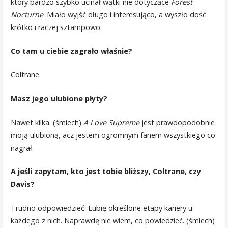
który bardzo szybko ucinał wątki nie dotyczące
Forest
Nocturne
. Miało wyjść długo i interesująco, a wyszło dość
krótko i raczej sztampowo.
Co tam u ciebie zagrało właśnie?
Coltrane.
Masz jego ulubione płyty?
Nawet kilka. (śmiech)
A Love Supreme
jest prawdopodobnie
moją ulubioną, acz jestem ogromnym fanem wszystkiego co
nagrał.
A jeśli zapytam, kto jest tobie bliższy, Coltrane, czy
Davis?
Trudno odpowiedzieć. Lubię określone etapy kariery u
każdego z nich. Naprawdę nie wiem, co powiedzieć. (śmiech)