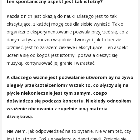
ten spontaniczny aspekt jest tak istotny?
Każda z nich jest okazją do nauki. Dlatego jest to tak
ekscytujące, z każdej mogę coś dla siebie wynieść. Takie
organiczne eksperymentowanie pozwala przyjrzeć się, co z
danym artystą można wspólnie stworzyć i jak to będzie
brzmieć. Jest to zarazem ciekawe i ekscytujące. Ten aspekt
uczenia się od kogoś jest istotny i pozwala cieszyć się
muzyką, kontynuować jej granie i wzrastać.
A dlaczego ważne jest pozwalanie utworom by na żywo
ulegały przekształceniom? Wszak to, co słyszy się na
płycie niekoniecznie jest tym samym, czego
doświadcza się podczas koncertu. Niekiedy odnosiłem
wrażenie obcowania z zupełnie inną materia
dźwiękową.
Nie wiem, jak odpowiedzieć na to pytanie. Nie wiem też, czy
jest to istotne. Coś się wydarza w danej chwili. Zmienia się