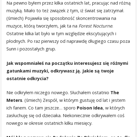
Na pewno byłem przez kilka ostatnich lat, pracując nad różną
muzyką. Miało to też związek z tym, iż świat się zatrzymał.
(śmiech) Pojawiła się sposobność skoncentrowania na
muzyce, którą tworzyłem, jak ta na
Forest Nocturne
.
Ostatnie kilka lat było w tym względzie ekscytujących i
płodnych. Po raz pierwszy od naprawdę długiego czasu poza
Sunn i pozostałych grup.
Jak wspomniałeś na początku interesujesz się różnymi
gatunkami muzyki, odkrywasz ją. Jakie są twoje
ostatnie odkrycia?
Nie odkryłem niczego nowego. Słuchałem ostatnio
The
Meters
. (śmiech) Zespół, w którym gustuję od lat i jestem
ich fanem. Co tam jeszcze… sporo
Poison Idea
, w których
zasłuchuję się od dzieciaka. Niekoniecznie odkrywałem coś
nowego w okresie ostatnich kilku miesięcy.