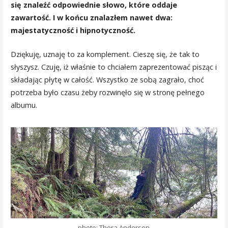
się znaleźć odpowiednie słowo, które oddaje
zawartość. I w końcu znalazłem nawet dwa:
majestatyczność i hipnotyczność.
Dziękuję, uznaję to za komplement. Cieszę się, że tak to
słyszysz. Czuję, iż właśnie to chciałem zaprezentować pisząc i
składając płytę w całość. Wszystko ze sobą zagrało, choć
potrzeba było czasu żeby rozwinęło się w stronę pełnego
albumu.
photo: Thora Anderson