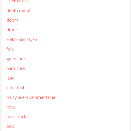
cinema-tek
death metal
doom
drone
elektroakustyka
folk
grindcore
hard core
IDM
industrial
muzyka eksperymentalna
noise
noise rock
pop