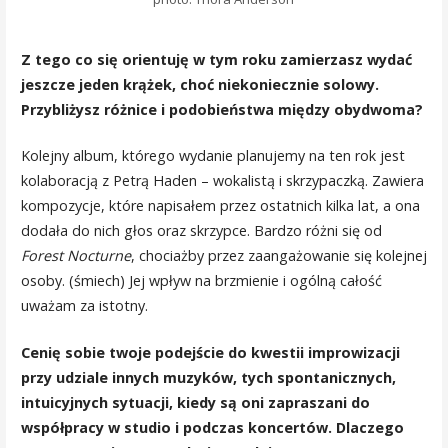
Z tego co się orientuję w tym roku zamierzasz wydać
jeszcze jeden krążek, choć niekoniecznie solowy.
Przybliżysz różnice i podobieństwa między obydwoma?
Kolejny album, którego wydanie planujemy na ten rok jest
kolaboracją z Petrą Haden – wokalistą i skrzypaczką. Zawiera
kompozycje, które napisałem przez ostatnich kilka lat, a ona
dodała do nich głos oraz skrzypce. Bardzo różni się od
Forest Nocturne
, chociażby przez zaangażowanie się kolejnej
osoby. (śmiech) Jej wpływ na brzmienie i ogólną całość
uważam za istotny.
Cenię sobie twoje podejście do kwestii improwizacji
przy udziale innych muzyków, tych spontanicznych,
intuicyjnych sytuacji, kiedy są oni zapraszani do
współpracy w studio i podczas koncertów. Dlaczego