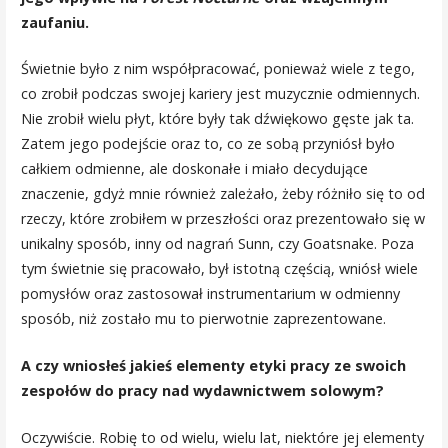
zaufaniu.
Świetnie było z nim współpracować, ponieważ wiele z tego,
co zrobił podczas swojej kariery jest muzycznie odmiennych.
Nie zrobił wielu płyt, które były tak dźwiękowo gęste jak ta.
Zatem jego podejście oraz to, co ze sobą przyniósł było
całkiem odmienne, ale doskonałe i miało decydujące
znaczenie, gdyż mnie również zależało, żeby różniło się to od
rzeczy, które zrobiłem w przeszłości oraz prezentowało się w
unikalny sposób, inny od nagrań Sunn, czy Goatsnake. Poza
tym świetnie się pracowało, był istotną częścią, wniósł wiele
pomysłów oraz zastosował instrumentarium w odmienny
sposób, niż zostało mu to pierwotnie zaprezentowane.
A czy wniosłeś jakieś elementy etyki pracy ze swoich
zespołów do pracy nad wydawnictwem solowym?
Oczywiście. Robię to od wielu, wielu lat, niektóre jej elementy