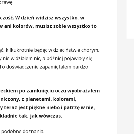
prawę.
iczość. W dzień widzisz wszystko, w
ów ani kolorów, musisz sobie wszystko to
, kilkukrotnie będąc w dzieciństwie chorym,
nie widziałem nic, a później pojawiały się
y. To doświadczenie zapamiętałem bardzo
zieckiem po zamknięciu oczu wyobrażałem
niczony, z planetami, kolorami,
 teraz jest piękne niebo i patrzę w nie,
okładnie tak, jak wówczas.
o podobne doznania.