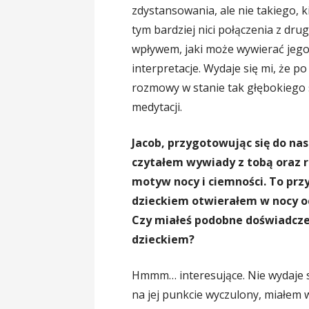
zdystansowania, ale nie takiego, ki
tym bardziej nici połączenia z dr
wpływem, jaki może wywierać jego
interpretacje. Wydaje się mi, że 
rozmowy w stanie tak głębokiego
medytacji.
Jacob, przygotowując się do na
czytałem wywiady z tobą oraz r
motyw nocy i ciemności. To prz
dzieckiem otwierałem w nocy oc
Czy miałeś podobne doświadcze
dzieckiem?
Hmmm… interesujące. Nie wydaje s
na jej punkcie wyczulony, miałem w