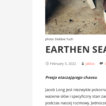
photo: Debbie Tuch
EARTHEN SE
February 5, 2022
Jabba
Presja otaczającego chaosu
Jacob Long jest niezwykle pokorn
ważenie słów i specyficzny stan z
podczas naszej rozmowy. Jednocze