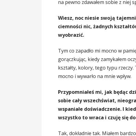
na pewno zdawałem sobie z niej s
Wiesz, noc niesie swoją tajemn
ciemności nic, żadnych kształt
wyobrazić.
Tym co zapadło mi mocno w pamięć
gorączkując, kiedy zamykałem oczy 
kształty, kolory, tego typu rzecz
mocno i wywarło na mnie wpływ.
Przypomniałeś mi, jak będąc d
sobie cały wszechświat, nieogra
wspaniałe doświadczenie. I kiedy
wszystko to wraca i czuję się d
Tak, dokładnie tak. Miałem bardz