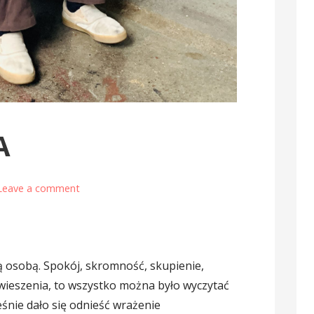
A
Leave a comment
ą osobą. Spokój, skromność, skupienie,
awieszenia, to wszystko można było wyczytać
śnie dało się odnieść wrażenie