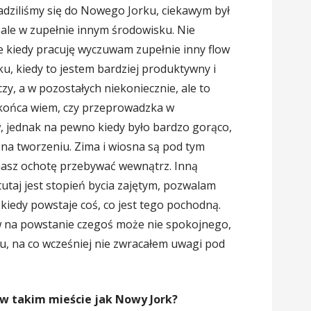
adziliśmy się do Nowego Jorku, ciekawym był
 ale w zupełnie innym środowisku. Nie
e kiedy pracuję wyczuwam zupełnie inny flow
u, kiedy to jestem bardziej produktywny i
y, a w pozostałych niekoniecznie, ale to
o końca wiem, czy przeprowadzka w
, jednak na pewno kiedy było bardzo gorąco,
na tworzeniu. Zima i wiosna są pod tym
asz ochotę przebywać wewnątrz. Inną
tutaj jest stopień bycia zajętym, pozwalam
kiedy powstaje coś, co jest tego pochodną.
 na powstanie czegoś może nie spokojnego,
u, na co wcześniej nie zwracałem uwagi pod
 w takim mieście jak Nowy Jork?