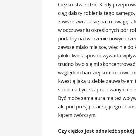
Ciężko stwierdzić. Kiedy przeprow
ciąg dalszy robienia tego samego,
zawsze zwraca się na to uwagę, al
w odczuwaniu określonych pór rok
podatny na tworzenie nowych rzecz
zawsze miało miejsce, więc nie d
jakikolwiek sposób wywarła wpływ
trudno było się mi skoncentrować 
względem bardziej komfortowe, m
kwestią jaką u siebie zauważyłem 
sobie na bycie zapracowanym i nie
Być może sama aura ma też wpływ
ale pod presją otaczającego chaos
kątem twórczym.
Czy ciężko jest odnaleźć spokój