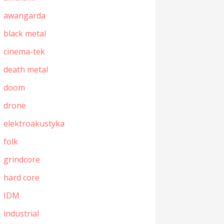
awangarda
black metal
cinema-tek
death metal
doom
drone
elektroakustyka
folk
grindcore
hard core
IDM
industrial