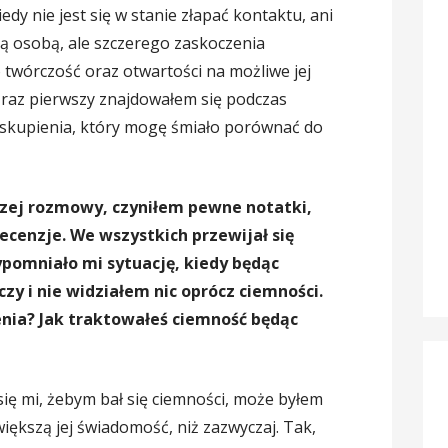
edy nie jest się w stanie złapać kontaktu, ani
ugą osobą, ale szczerego zaskoczenia
 twórczość oraz otwartości na możliwe jej
po raz pierwszy znajdowałem się podczas
 skupienia, który mogę śmiało porównać do
szej rozmowy, czyniłem pewne notatki,
ecenzje. We wszystkich przewijał się
ypomniało mi sytuację, kiedy będąc
zy i nie widziałem nic oprócz ciemności.
nia? Jak traktowałeś ciemność będąc
ię mi, żebym bał się ciemności, może byłem
iększą jej świadomość, niż zazwyczaj. Tak,