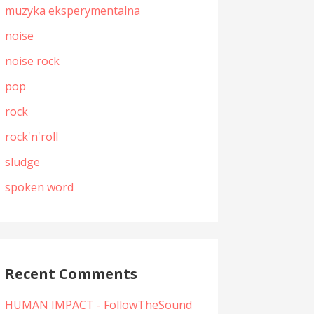
muzyka eksperymentalna
noise
noise rock
pop
rock
rock'n'roll
sludge
spoken word
Recent Comments
HUMAN IMPACT - FollowTheSound