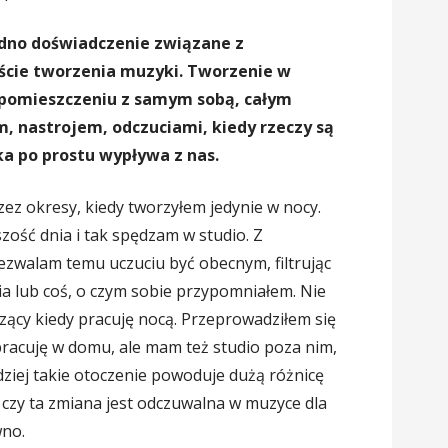
edno doświadczenie związane z
kście tworzenia muzyki. Tworzenie w
 pomieszczeniu z samym sobą, całym
nastrojem, odczuciami, kiedy rzeczy są
ka po prostu wypływa z nas.
zez okresy, kiedy tworzyłem jedynie w nocy.
zość dnia i tak spędzam w studio. Z
zezwalam temu uczuciu być obecnym, filtrując
a lub coś, o czym sobie przypomniałem. Nie
zący kiedy pracuję nocą. Przeprowadziłem się
racuję w domu, ale mam też studio poza nim,
dziej takie otoczenie powoduje dużą różnicę
 czy ta zmiana jest odczuwalna w muzyce dla
wno.