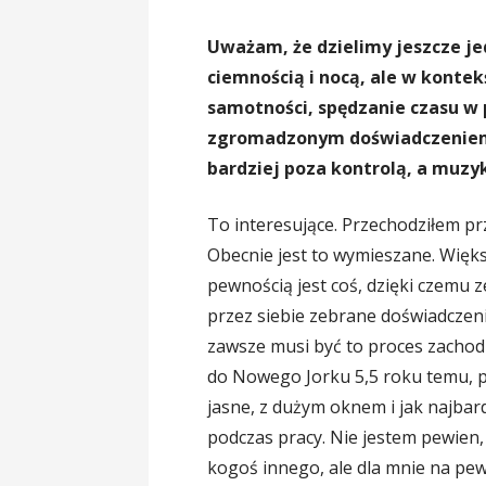
Uważam, że dzielimy jeszcze j
ciemnością i nocą, ale w konte
samotności, spędzanie czasu w
zgromadzonym doświadczeniem, 
bardziej poza kontrolą, a muzy
To interesujące. Przechodziłem pr
Obecnie jest to wymieszane. Więks
pewnością jest coś, dzięki czemu 
przez siebie zebrane doświadczeni
zawsze musi być to proces zachod
do Nowego Jorku 5,5 roku temu, p
jasne, z dużym oknem i jak najbar
podczas pracy. Nie jestem pewien,
kogoś innego, ale dla mnie na pe