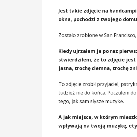
Jest takie zdjęcie na bandcamp
okna, pochodzi z twojego domu,
Zostało zrobione w San Francisco, 
Kiedy ujrzałem je po raz pierw
stwierdziłem, że to zdjęcie jes
jasna, trochę ciemna, trochę zni
To zdjęcie zrobił przyjaciel, pstry
tudzież nie do końca. Poczułem do
tego, jak sam słyszę muzykę.
A jak miejsce, w którym mieszk
wpływają na twoją muzykę, etykę