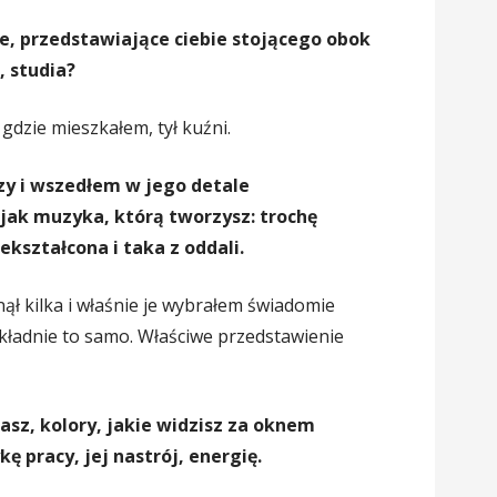
ie, przedstawiające ciebie stojącego obok
 studia?
gdzie mieszkałem, tył kuźni.
szy i wszedłem w jego detale
t jak muzyka, którą tworzysz: trochę
ekształcona i taka z oddali.
knął kilka i właśnie je wybrałem świadomie
kładnie to samo. Właściwe przedstawienie
asz, kolory, jakie widzisz za oknem
 pracy, jej nastrój, energię.