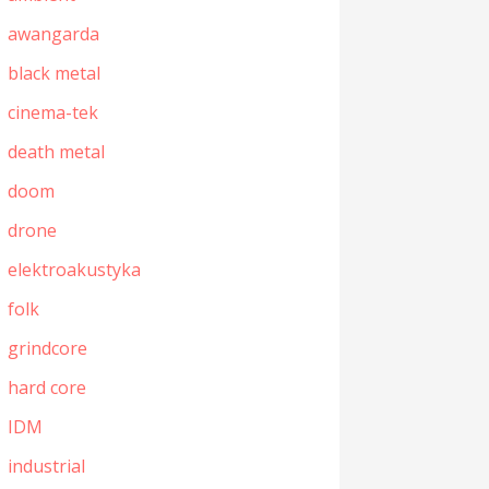
awangarda
black metal
cinema-tek
death metal
doom
drone
elektroakustyka
folk
grindcore
hard core
IDM
industrial