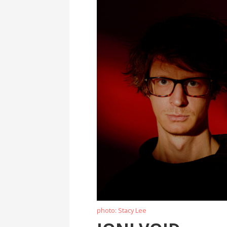
photo: Stacy Lee