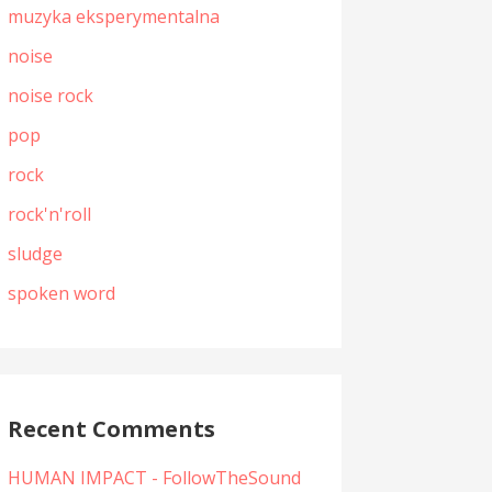
muzyka eksperymentalna
noise
noise rock
pop
rock
rock'n'roll
sludge
spoken word
Recent Comments
HUMAN IMPACT - FollowTheSound