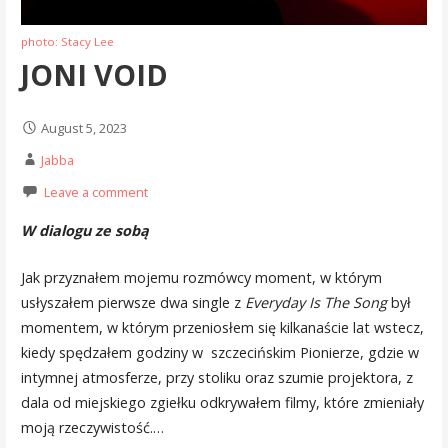
photo: Stacy Lee
JONI VOID
August 5, 2023
Jabba
Leave a comment
W dialogu ze sobą
Jak przyznałem mojemu rozmówcy moment, w którym
usłyszałem pierwsze dwa single z
Everyday Is The Song
był
momentem, w którym przeniosłem się kilkanaście lat wstecz,
kiedy spędzałem godziny w szczecińskim Pionierze, gdzie w
intymnej atmosferze, przy stoliku oraz szumie projektora, z
dala od miejskiego zgiełku odkrywałem filmy, które zmieniały
moją rzeczywistość.…