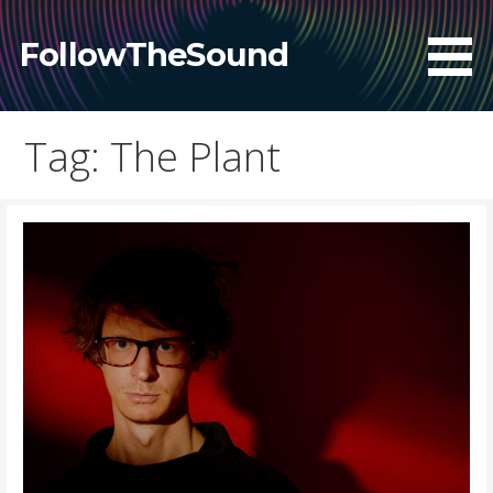
Skip
to
FollowTheSound
content
Tag: The Plant