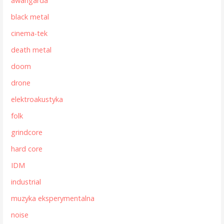
awangarda
black metal
cinema-tek
death metal
doom
drone
elektroakustyka
folk
grindcore
hard core
IDM
industrial
muzyka eksperymentalna
noise