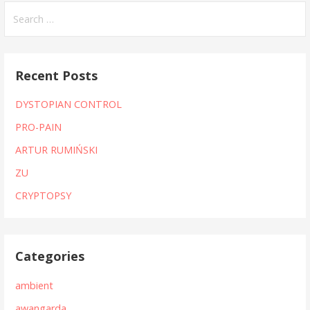
Search
for:
Recent Posts
DYSTOPIAN CONTROL
PRO-PAIN
ARTUR RUMIŃSKI
ZU
CRYPTOPSY
Categories
ambient
awangarda