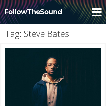
Skip
to
FollowTheSound
content
Tag: Steve Bates