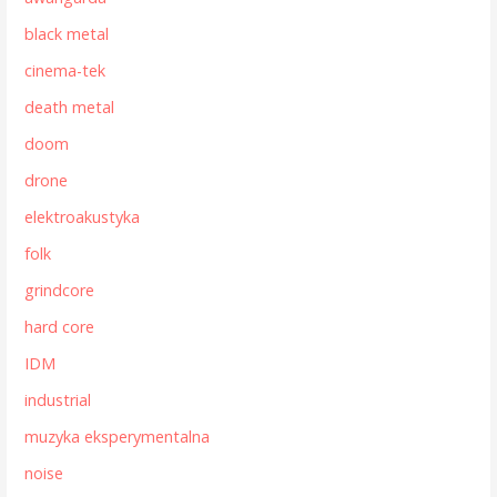
black metal
cinema-tek
death metal
doom
drone
elektroakustyka
folk
grindcore
hard core
IDM
industrial
muzyka eksperymentalna
noise