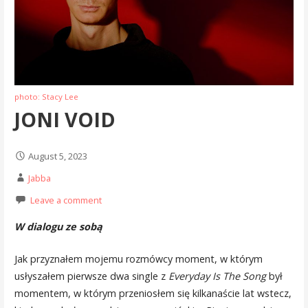
photo: Stacy Lee
JONI VOID
August 5, 2023
Jabba
Leave a comment
W dialogu ze sobą
Jak przyznałem mojemu rozmówcy moment, w którym
usłyszałem pierwsze dwa single z
Everyday Is The Song
był
momentem, w którym przeniosłem się kilkanaście lat wstecz,