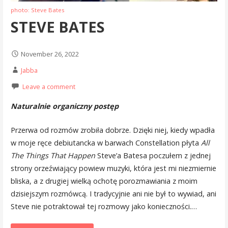
photo: Steve Bates
STEVE BATES
November 26, 2022
Jabba
Leave a comment
Naturalnie organiczny postęp
Przerwa od rozmów zrobiła dobrze. Dzięki niej, kiedy wpadła
w moje ręce debiutancka w barwach Constellation płyta
All
The Things That Happen
Steve’a Batesa poczułem z jednej
strony orzeźwiający powiew muzyki, która jest mi niezmiernie
bliska, a z drugiej wielką ochotę porozmawiania z moim
dzisiejszym rozmówcą. I tradycyjnie ani nie był to wywiad, ani
Steve nie potraktował tej rozmowy jako konieczności.…