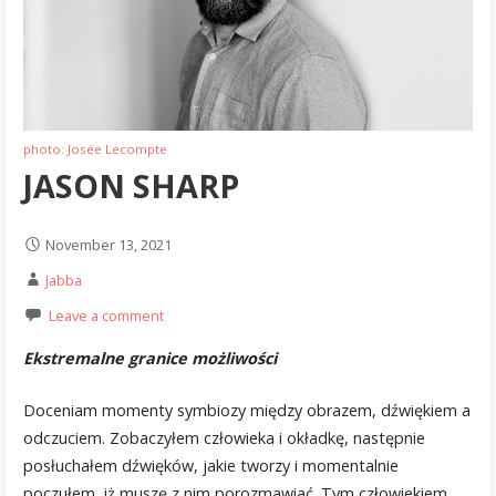
photo: Josée Lecompte
JASON SHARP
November 13, 2021
Jabba
Leave a comment
Ekstremalne granice możliwości
Doceniam momenty symbiozy między obrazem, dźwiękiem a
odczuciem. Zobaczyłem człowieka i okładkę, następnie
posłuchałem dźwięków, jakie tworzy i momentalnie
poczułem, iż muszę z nim porozmawiać. Tym człowiekiem