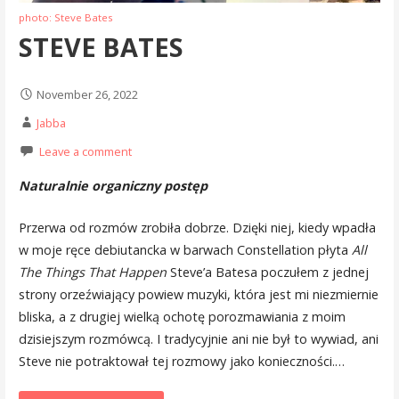
photo: Steve Bates
STEVE BATES
November 26, 2022
Jabba
Leave a comment
Naturalnie organiczny postęp
Przerwa od rozmów zrobiła dobrze. Dzięki niej, kiedy wpadła
w moje ręce debiutancka w barwach Constellation płyta
All
The Things That Happen
Steve’a Batesa poczułem z jednej
strony orzeźwiający powiew muzyki, która jest mi niezmiernie
bliska, a z drugiej wielką ochotę porozmawiania z moim
dzisiejszym rozmówcą. I tradycyjnie ani nie był to wywiad, ani
Steve nie potraktował tej rozmowy jako konieczności.…