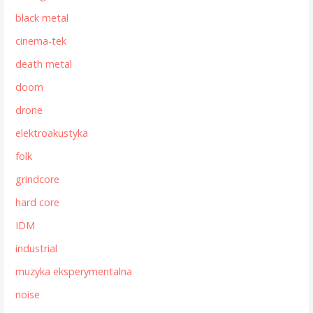
black metal
cinema-tek
death metal
doom
drone
elektroakustyka
folk
grindcore
hard core
IDM
industrial
muzyka eksperymentalna
noise