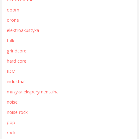
doom
drone
elektroakustyka
folk
grindcore
hard core
IDM
industrial
muzyka eksperymentalna
noise
noise rock
pop
rock