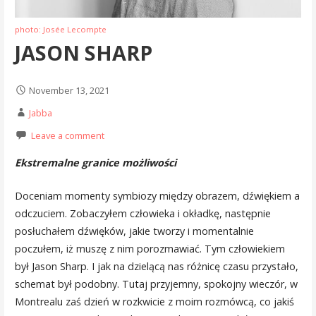
photo: Josée Lecompte
JASON SHARP
November 13, 2021
Jabba
Leave a comment
Ekstremalne granice możliwości
Doceniam momenty symbiozy między obrazem, dźwiękiem a
odczuciem. Zobaczyłem człowieka i okładkę, następnie
posłuchałem dźwięków, jakie tworzy i momentalnie
poczułem, iż muszę z nim porozmawiać. Tym człowiekiem
był Jason Sharp. I jak na dzielącą nas różnicę czasu przystało,
schemat był podobny. Tutaj przyjemny, spokojny wieczór, w
Montrealu zaś dzień w rozkwicie z moim rozmówcą, co jakiś