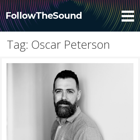
Skip
to
FollowTheSound
content
Tag: Oscar Peterson