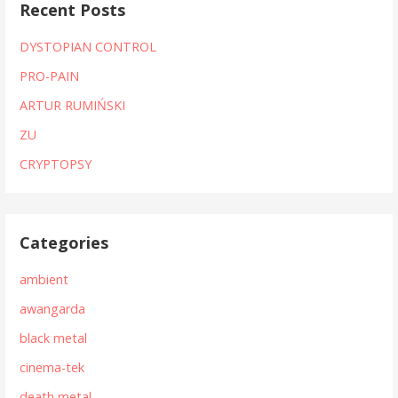
Recent Posts
DYSTOPIAN CONTROL
PRO-PAIN
ARTUR RUMIŃSKI
ZU
CRYPTOPSY
Categories
ambient
awangarda
black metal
cinema-tek
death metal