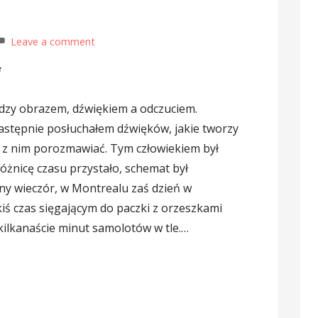
Leave a comment
i
zy obrazem, dźwiękiem a odczuciem.
następnie posłuchałem dźwięków, jakie tworzy
 z nim porozmawiać. Tym człowiekiem był
 różnicę czasu przystało, schemat był
ny wieczór, w Montrealu zaś dzień w
iś czas sięgającym do paczki z orzeszkami
kilkanaście minut samolotów w tle.…