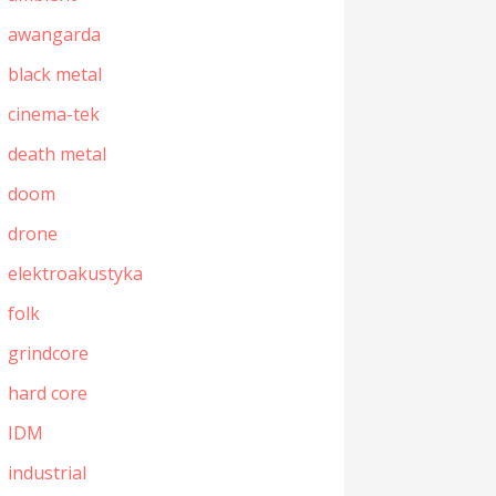
awangarda
black metal
cinema-tek
death metal
doom
drone
elektroakustyka
folk
grindcore
hard core
IDM
industrial