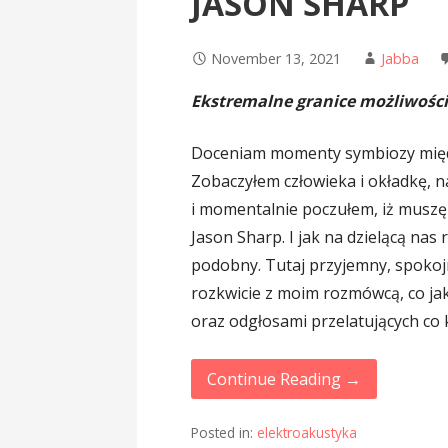
JASON SHARP
November 13, 2021
Jabba
Ekstremalne granice możliwośc
Doceniam momenty symbiozy międ
Zobaczyłem człowieka i okładkę, 
i momentalnie poczułem, iż muszę
Jason Sharp. I jak na dzielącą nas
podobny. Tutaj przyjemny, spokoj
rozkwicie z moim rozmówcą, co jak
oraz odgłosami przelatujących co 
Continue Reading →
Posted in:
elektroakustyka