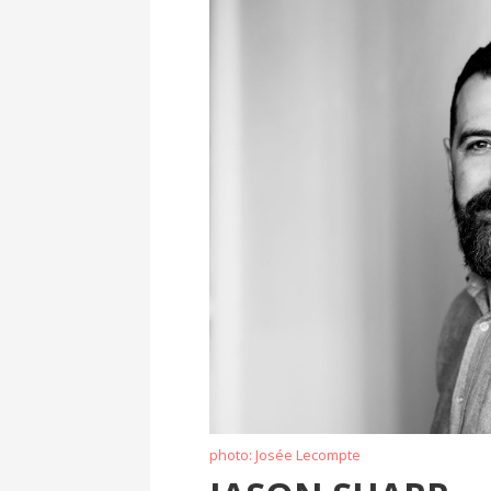
photo: Josée Lecompte