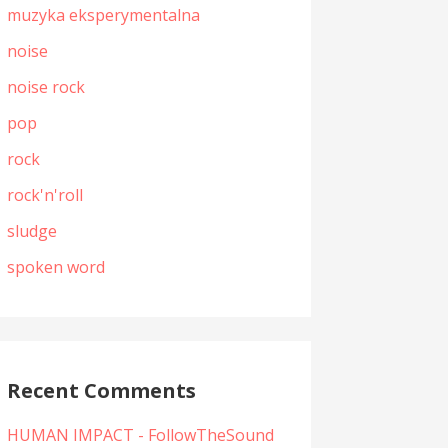
muzyka eksperymentalna
noise
noise rock
pop
rock
rock'n'roll
sludge
spoken word
Recent Comments
HUMAN IMPACT - FollowTheSound