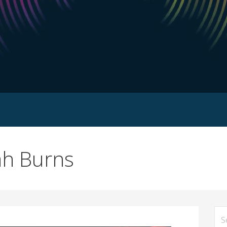
ah Burns
Se