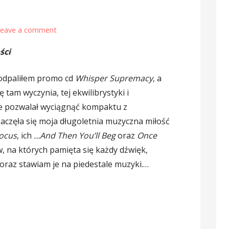
Leave a comment
ści
odpaliłem promo cd
Whisper Supremacy
, a
 tam wyczynia, tej ekwilibrystyki i
e pozwalał wyciągnąć kompaktu z
aczęła się moja długoletnia muzyczna miłość
ocus
, ich
…And Then You’ll Beg
oraz
Once
, na których pamięta się każdy dźwięk,
oraz stawiam je na piedestale muzyki.…