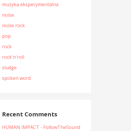
muzyka eksperymentalna
noise
noise rock
pop
rock
rock'n'roll
sludge
spoken word
Recent Comments
HUMAN IMPACT - FollowTheSound