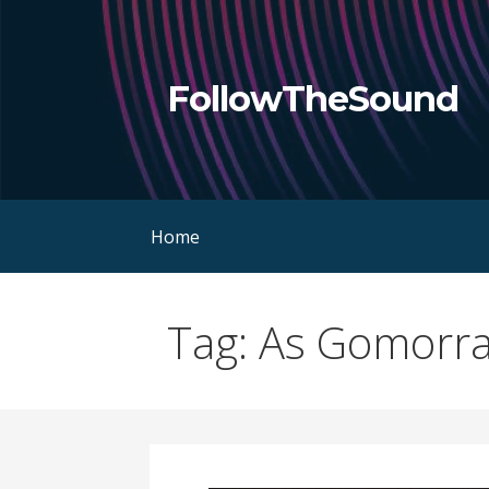
Skip
to
content
FollowTheSound
Home
Tag: As Gomorr