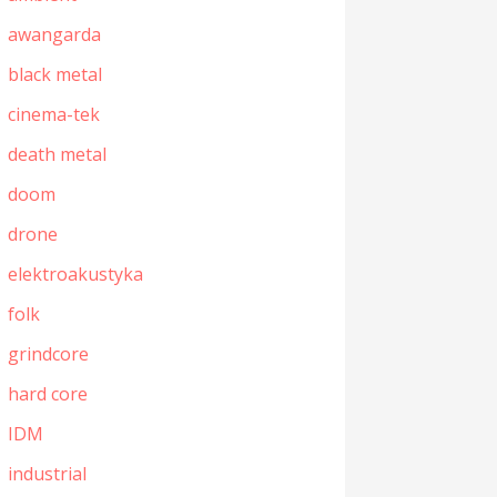
awangarda
black metal
cinema-tek
death metal
doom
drone
elektroakustyka
folk
grindcore
hard core
IDM
industrial