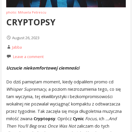
photo: Mihaela Petrescu
CRYPTOPSY
August 26, 2023
Jabba
Leave a comment
Uczucie niekomfortowej ciemności
Do dziś pamiętam moment, kiedy odpaliłem promo cd
Whisper Supremacy
, a poziom niezrozumienia tego, co się
tam wyczynia, tej ekwilibrystyki i bezkompromisowości
wokalnej nie pozwalał wyciągnąć kompaktu z odtwarzacza
przez tygodnie. Tak zaczęła się moja długoletnia muzyczna
miłość zwana
Cryptopsy
. Oprócz
Cynic
Focus
, ich
…And
Then You’ll Beg
oraz
Once Was Not
zaliczam do tych