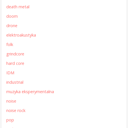
death metal
doom
drone
elektroakustyka
folk
grindcore
hard core
IDM
industrial
muzyka eksperymentalna
noise
noise rock
pop