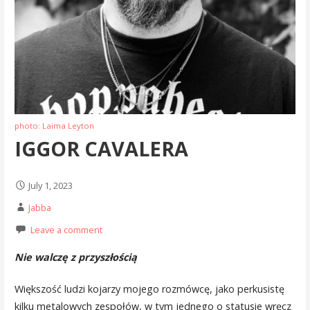
photo: Laima Leyton
IGGOR CAVALERA
July 1, 2023
Jabba
Leave a comment
Nie walczę z przyszłością
Większość ludzi kojarzy mojego rozmówcę, jako perkusistę
kilku metalowych zespołów, w tym jednego o statusie wręcz