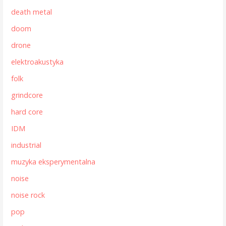
death metal
doom
drone
elektroakustyka
folk
grindcore
hard core
IDM
industrial
muzyka eksperymentalna
noise
noise rock
pop