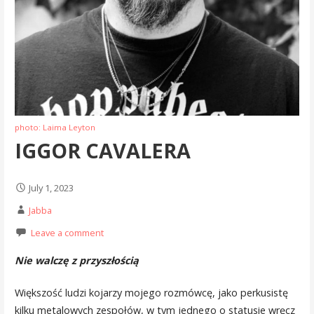
photo: Laima Leyton
IGGOR CAVALERA
July 1, 2023
Jabba
Leave a comment
Nie walczę z przyszłością
Większość ludzi kojarzy mojego rozmówcę, jako perkusistę
kilku metalowych zespołów, w tym jednego o statusie wręcz