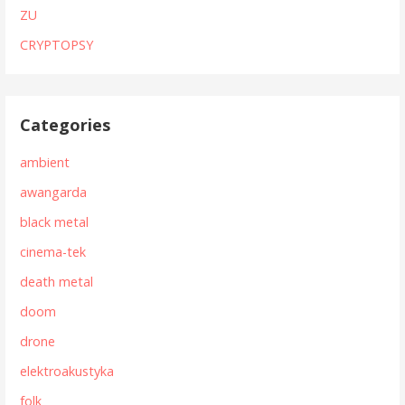
ZU
CRYPTOPSY
Categories
ambient
awangarda
black metal
cinema-tek
death metal
doom
drone
elektroakustyka
folk