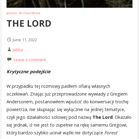
photo: Al Overdrive
THE LORD
June 11, 2022
Jabba
Leave a comment
Krytyczne podejście
W przypadku tej rozmowy padłem ofiarą własnych
oczekiwań. Znając już przeprowadzone wywiady z Gregiem
Andersonem, postanowiłem wpuścić do konwersacji trochę
powietrza, nie skupiając się wyłącznie na jednej tematyce,
czyli jego działalności solowej pod nazwą
The Lord
. Okazało
się jednak, iż nie jest to zupełnie na rękę samemu Gregowi,
który bardzo szybko ucinał wątki nie dotyczące
Forest