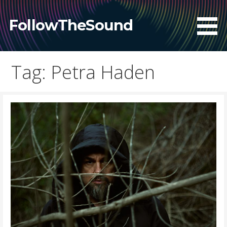
Skip
to
FollowTheSound
content
Tag: Petra Haden