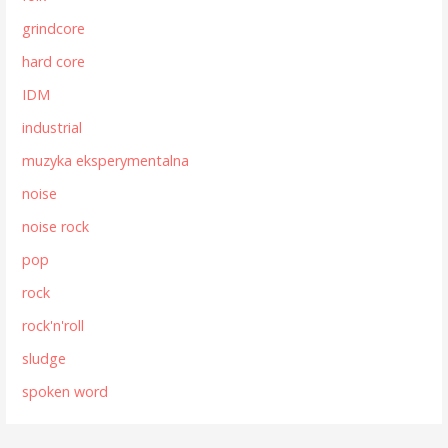
grindcore
hard core
IDM
industrial
muzyka eksperymentalna
noise
noise rock
pop
rock
rock'n'roll
sludge
spoken word