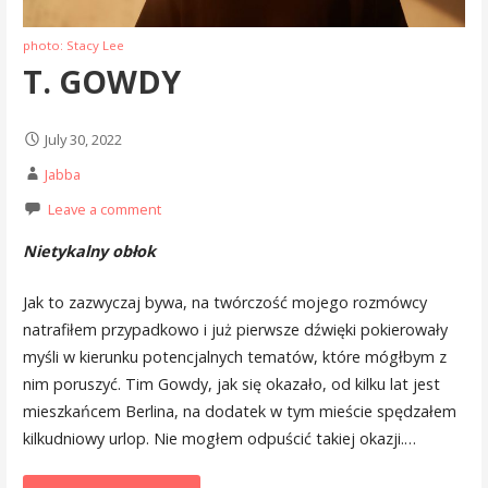
photo: Stacy Lee
T. GOWDY
July 30, 2022
Jabba
Leave a comment
Nietykalny obłok
Jak to zazwyczaj bywa, na twórczość mojego rozmówcy
natrafiłem przypadkowo i już pierwsze dźwięki pokierowały
myśli w kierunku potencjalnych tematów, które mógłbym z
nim poruszyć. Tim Gowdy, jak się okazało, od kilku lat jest
mieszkańcem Berlina, na dodatek w tym mieście spędzałem
kilkudniowy urlop. Nie mogłem odpuścić takiej okazji.…