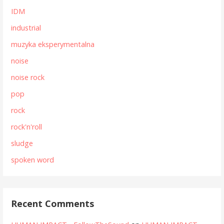
IDM
industrial
muzyka eksperymentalna
noise
noise rock
pop
rock
rock'n'roll
sludge
spoken word
Recent Comments