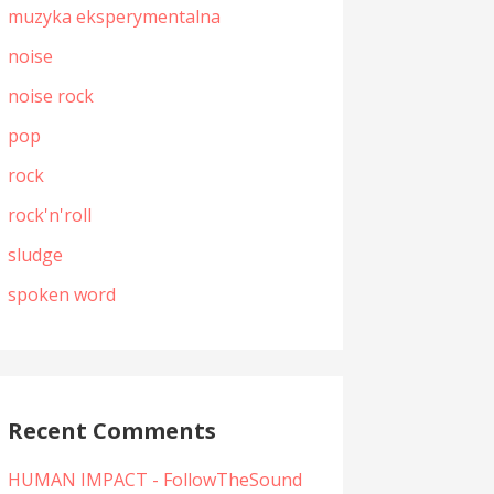
muzyka eksperymentalna
noise
noise rock
pop
rock
rock'n'roll
sludge
spoken word
Recent Comments
HUMAN IMPACT - FollowTheSound