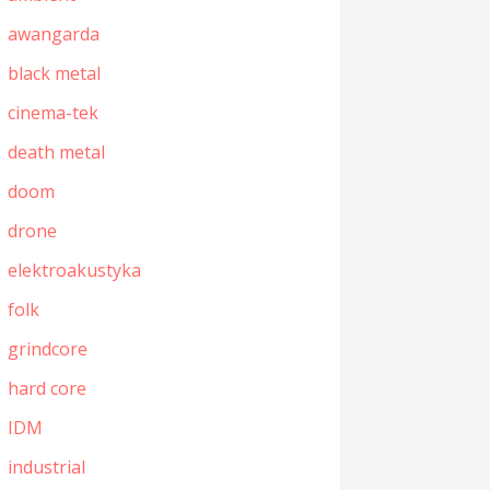
awangarda
black metal
cinema-tek
death metal
doom
drone
elektroakustyka
folk
grindcore
hard core
IDM
industrial