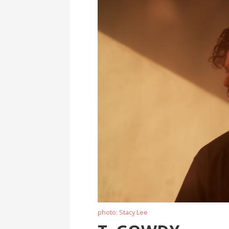
photo: Stacy Lee