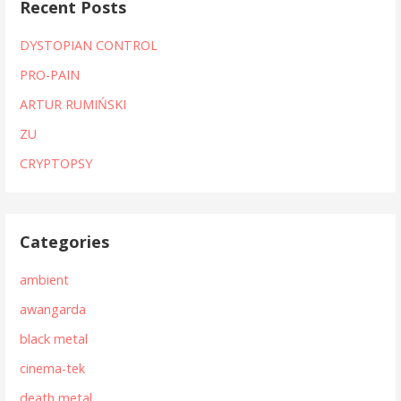
Recent Posts
DYSTOPIAN CONTROL
PRO-PAIN
ARTUR RUMIŃSKI
ZU
CRYPTOPSY
Categories
ambient
awangarda
black metal
cinema-tek
death metal