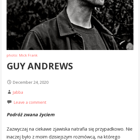
photo: Mick Frank
GUY ANDREWS
December 24, 2020
Jabba
Leave a comment
Podróż zwana życiem
Zazwyczaj na ciekawe zjawiska natrafia się przypadkowo. Nie
inaczej było z moim dzisiejszym rozmówcą, na którego