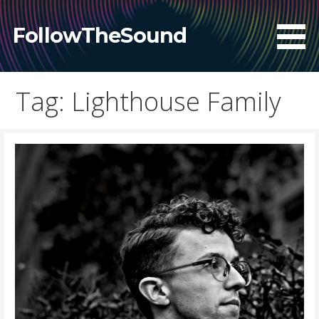
Skip
to
FollowTheSound
content
Tag: Lighthouse Family