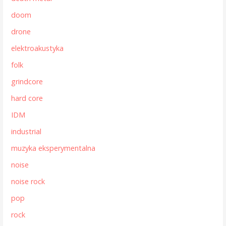
doom
drone
elektroakustyka
folk
grindcore
hard core
IDM
industrial
muzyka eksperymentalna
noise
noise rock
pop
rock