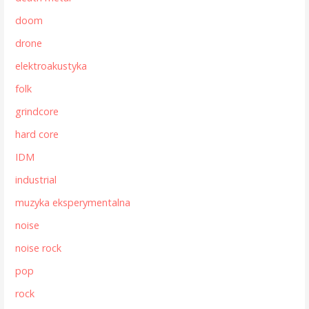
doom
drone
elektroakustyka
folk
grindcore
hard core
IDM
industrial
muzyka eksperymentalna
noise
noise rock
pop
rock