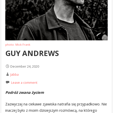
photo: Mick Frank
GUY ANDREWS
December 24, 2020
Jabba
Leave a comment
Podróż zwana życiem
Zazwyczaj na ciekawe zjawiska natrafia się przypadkowo. Nie
inaczej było z moim dzisiejszym rozmówcą, na którego