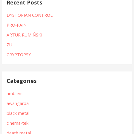
Recent Posts
DYSTOPIAN CONTROL
PRO-PAIN
ARTUR RUMIŃSKI
ZU
CRYPTOPSY
Categories
ambient
awangarda
black metal
cinema-tek
death metal