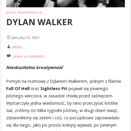
photo: Reid Haithcock
DYLAN WALKER
January 23, 2021
Jabba
Leave a comment
Nieskazitelna kreatywność
Pomysł na rozmowę z Dylanem Walkerem, jednym z filarów
Full Of Hell
oraz
Sightless Pit
pojawił się pewnego
późnego wieczora, w zasadzie chwilę przed zaśnięciem.
Wystarczyła jedna wiadomość, by rano przeczytać krótkie:
tak, zróbmy to!
Kilka tygodni później, w drugi dzień świąt,
zdzwoniliśmy się zatem i coś, co początkowo zapowiadało
się dla niego, jako po prostu kolejny wywiad, po pewnym