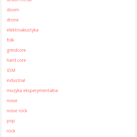
doom
drone
elektroakustyka
folk
grindcore
hard core
IDM
industrial
muzyka eksperymentalna
noise
noise rock
pop
rock