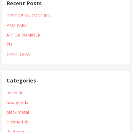
Recent Posts
DYSTOPIAN CONTROL
PRO-PAIN
ARTUR RUMIŃSKI
ZU
CRYPTOPSY
Categories
ambient
awangarda
black metal
cinema-tek
death metal