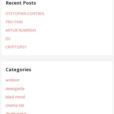
Recent Posts
DYSTOPIAN CONTROL
PRO-PAIN
ARTUR RUMIŃSKI
ZU
CRYPTOPSY
Categories
ambient
awangarda
black metal
cinema-tek
death metal