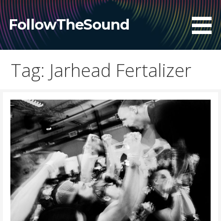
Skip
to
FollowTheSound
content
Tag: Jarhead Fertalizer