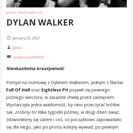
photo: Reid Haithcock
DYLAN WALKER
January 23, 2021
Jabba
Leave a comment
Nieskazitelna kreatywność
Pomysł na rozmowę z Dylanem Walkerem, jednym z filarów
Full Of Hell
oraz
Sightless Pit
pojawił się pewnego
późnego wieczora, w zasadzie chwilę przed zaśnięciem.
Wystarczyła jedna wiadomość, by rano przeczytać krótkie:
tak, zróbmy to!
Kilka tygodni później, w drugi dzień świąt,
zdzwoniliśmy się zatem i coś, co początkowo zapowiadało
się dla niego, jako po prostu kolejny wywiad, po pewnym