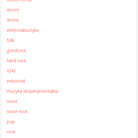
doom
drone
elektroakustyka
folk
grindcore
hard core
IDM
industrial
muzyka eksperymentalna
noise
noise rock
pop
rock