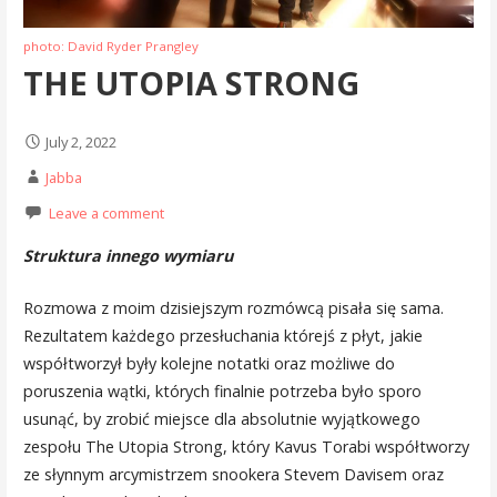
photo: David Ryder Prangley
THE UTOPIA STRONG
July 2, 2022
Jabba
Leave a comment
Struktura innego wymiaru
Rozmowa z moim dzisiejszym rozmówcą pisała się sama.
Rezultatem każdego przesłuchania którejś z płyt, jakie
współtworzył były kolejne notatki oraz możliwe do
poruszenia wątki, których finalnie potrzeba było sporo
usunąć, by zrobić miejsce dla absolutnie wyjątkowego
zespołu The Utopia Strong, który Kavus Torabi współtworzy
ze słynnym arcymistrzem snookera Stevem Davisem oraz