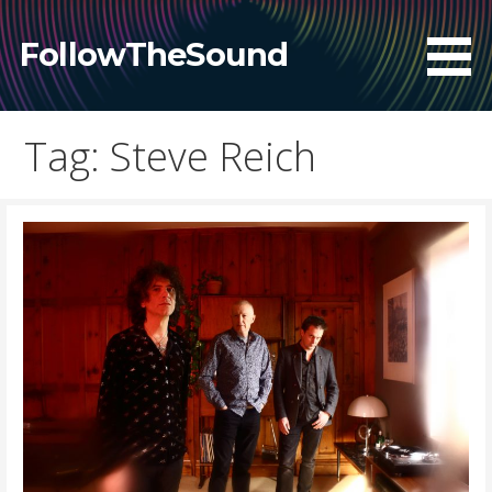
Skip
to
FollowTheSound
content
Tag: Steve Reich