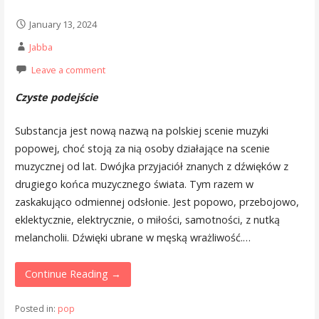
January 13, 2024
Jabba
Leave a comment
Czyste podejście
Substancja jest nową nazwą na polskiej scenie muzyki
popowej, choć stoją za nią osoby działające na scenie
muzycznej od lat. Dwójka przyjaciół znanych z dźwięków z
drugiego końca muzycznego świata. Tym razem w
zaskakująco odmiennej odsłonie. Jest popowo, przebojowo,
eklektycznie, elektrycznie, o miłości, samotności, z nutką
melancholii. Dźwięki ubrane w męską wrażliwość.…
Continue Reading →
Posted in:
pop