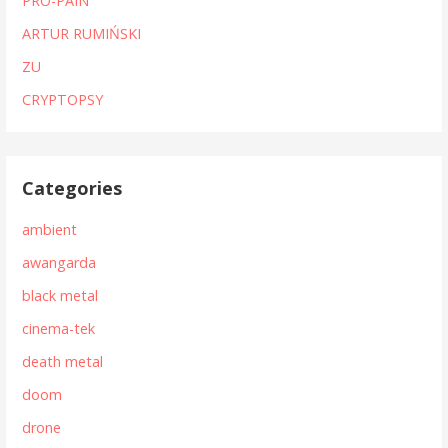
PRO-PAIN
ARTUR RUMIŃSKI
ZU
CRYPTOPSY
Categories
ambient
awangarda
black metal
cinema-tek
death metal
doom
drone