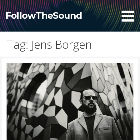
Skip
to
FollowTheSound
content
Tag: Jens Borgen