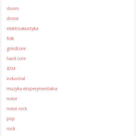
doom
drone
elektroakustyka
folk
grindcore
hard core
IDM
industrial
muzyka eksperymentalna
noise
noise rock
pop
rock