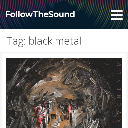
Skip
to
FollowTheSound
content
Tag: black metal