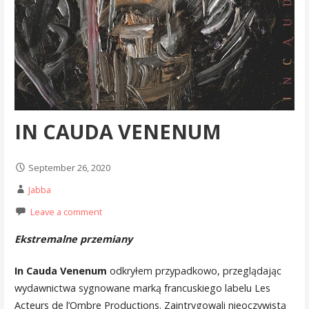
IN CAUDA VENENUM
September 26, 2020
Jabba
Leave a comment
Ekstremalne przemiany
In Cauda Venenum
odkryłem przypadkowo, przeglądając
wydawnictwa sygnowane marką francuskiego labelu Les
Acteurs de l’Ombre Productions. Zaintrygowali nieoczywistą