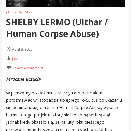
photo: Ben Stas
SHELBY LERMO (Ulthar /
Human Corpse Abuse)
April 8, 2023
Jabba
Leave a comment
Mroczne uczucia
W pierwotnym założeniu z Shelby Lermo chciałem
porozmawiać w listopadzie ubiegłego roku, tuż po ukazaniu
się debiutanckiego albumu Human Corpse Abuse, wysoce
bluźnierczego projektu, który nie lada mną wstrząsnął.
Jednak kiedy okazało się, że na luty roku bieżącego
przewidziano jednoczesną premierę dwóch płyt Ulthar,