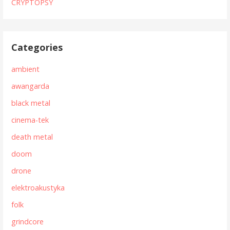
CRYPTOPSY
Categories
ambient
awangarda
black metal
cinema-tek
death metal
doom
drone
elektroakustyka
folk
grindcore