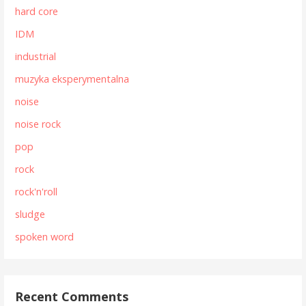
hard core
IDM
industrial
muzyka eksperymentalna
noise
noise rock
pop
rock
rock'n'roll
sludge
spoken word
Recent Comments