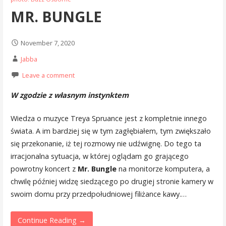
MR. BUNGLE
November 7, 2020
Jabba
Leave a comment
W
zgodzie z własnym instynktem
Wiedza o muzyce Treya Spruance jest z kompletnie innego
świata. A im bardziej się w tym zagłębiałem, tym zwiększało
się przekonanie, iż tej rozmowy nie udźwignę. Do tego ta
irracjonalna sytuacja, w której oglądam go grającego
powrotny koncert z
Mr. Bungle
na monitorze komputera, a
chwilę później widzę siedzącego po drugiej stronie kamery w
swoim domu przy przedpołudniowej filiżance kawy.…
Continue Reading →