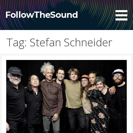
Skip
to
FollowTheSound
content
Tag: Stefan Schneider