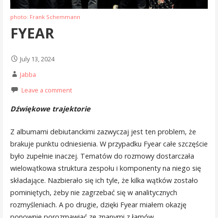
photo: Frank Schemmann
FYEAR
July 13, 2024
Jabba
Leave a comment
Dźwiękowe trajektorie
Z albumami debiutanckimi zazwyczaj jest ten problem, że
brakuje punktu odniesienia. W przypadku Fyear całe szczęście
było zupełnie inaczej. Tematów do rozmowy dostarczała
wielowątkowa struktura zespołu i komponenty na niego się
składające. Nazbierało się ich tyle, że kilka wątków zostało
pominiętych, żeby nie zagrzebać się w analitycznych
rozmyśleniach. A po drugie, dzięki Fyear miałem okazję
ponownie porozmawiać ze znanymi z łamów