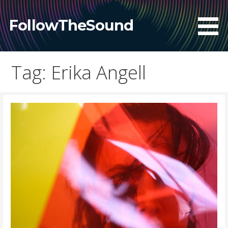
Skip
to
FollowTheSound
content
Tag: Erika Angell