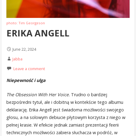
photo: Tim Georgeson
ERIKA ANGELL
June 22, 2024
Jabba
Leave a comment
Niepewność i ulga
The Obsession With Her Voice.
Trudno o bardziej
bezpośredni tytuł, ale i dobitną w kontekście tego albumu
deklarację. Erika Angell jest świadoma możliwości swojego
głosu, a na solowym debiucie płytowym korzysta z niego w
pełnej krasie. W efekcie jednak zamiast prezentacji feerii
technicznych możliwości zabiera słuchacza w podróż, w