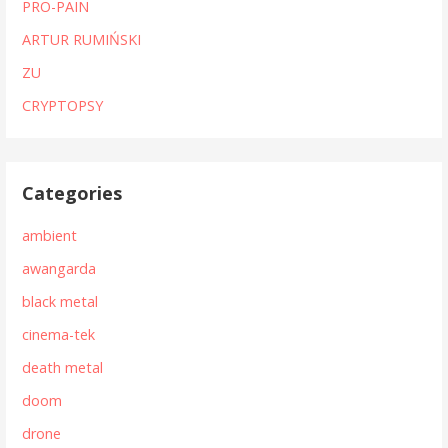
PRO-PAIN
ARTUR RUMIŃSKI
ZU
CRYPTOPSY
Categories
ambient
awangarda
black metal
cinema-tek
death metal
doom
drone