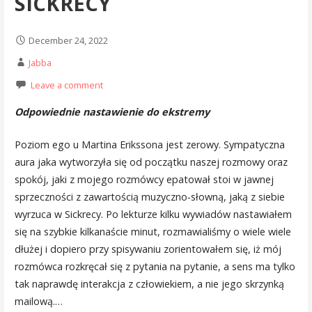
SICKRECY
December 24, 2022
Jabba
Leave a comment
Odpowiednie nastawienie do ekstremy
Poziom ego u Martina Erikssona jest zerowy. Sympatyczna
aura jaka wytworzyła się od początku naszej rozmowy oraz
spokój, jaki z mojego rozmówcy epatował stoi w jawnej
sprzeczności z zawartością muzyczno-słowną, jaką z siebie
wyrzuca w Sickrecy. Po lekturze kilku wywiadów nastawiałem
się na szybkie kilkanaście minut, rozmawialiśmy o wiele wiele
dłużej i dopiero przy spisywaniu zorientowałem się, iż mój
rozmówca rozkręcał się z pytania na pytanie, a sens ma tylko
tak naprawdę interakcja z człowiekiem, a nie jego skrzynką
mailową.…