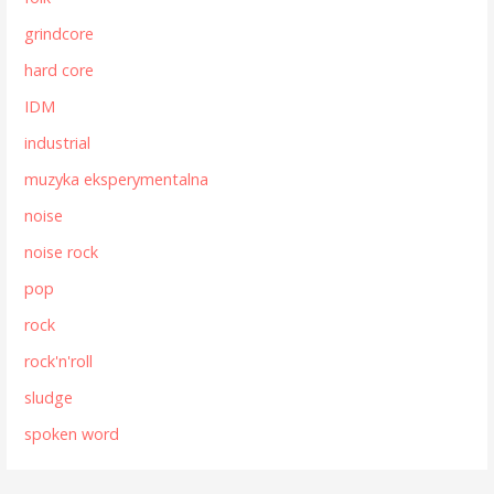
grindcore
hard core
IDM
industrial
muzyka eksperymentalna
noise
noise rock
pop
rock
rock'n'roll
sludge
spoken word