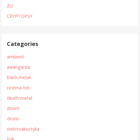
ZU
CRYPTOPSY
Categories
ambient
awangarda
black metal
cinema-tek
death metal
doom
drone
elektroakustyka
folk