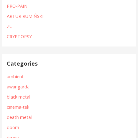
PRO-PAIN
ARTUR RUMIŃSKI
ZU
CRYPTOPSY
Categories
ambient
awangarda
black metal
cinema-tek
death metal
doom
drone