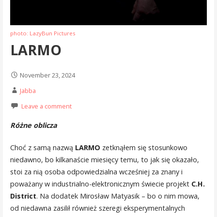
photo: LazyBun Pictures
LARMO
November 23, 2024
Jabba
Leave a comment
Różne oblicza
Choć z samą nazwą
LARMO
zetknąłem się stosunkowo
niedawno, bo kilkanaście miesięcy temu, to jak się okazało,
stoi za nią osoba odpowiedzialna wcześniej za znany i
poważany w industrialno-elektronicznym świecie projekt
C.H.
District
. Na dodatek Mirosław Matyasik – bo o nim mowa,
od niedawna zasilił również szeregi eksperymentalnych