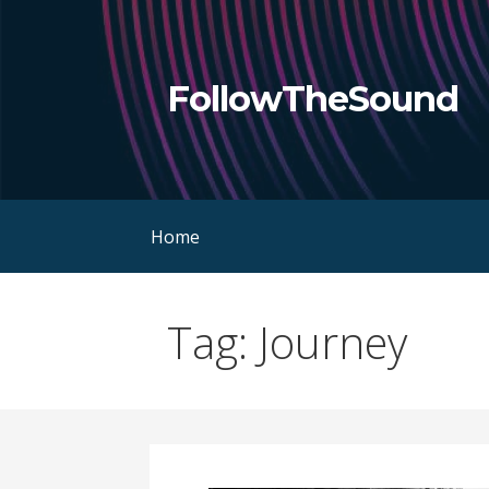
Skip
to
content
FollowTheSound
Home
Tag: Journey