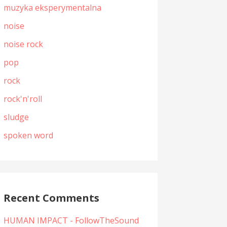
muzyka eksperymentalna
noise
noise rock
pop
rock
rock'n'roll
sludge
spoken word
Recent Comments
HUMAN IMPACT - FollowTheSound