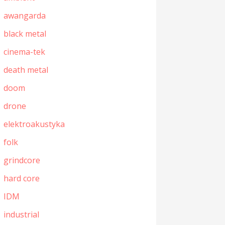
awangarda
black metal
cinema-tek
death metal
doom
drone
elektroakustyka
folk
grindcore
hard core
IDM
industrial