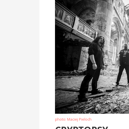
photo: Maciej Pieloch