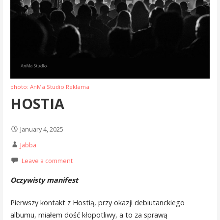
photo: AnMa Studio Reklama
HOSTIA
January 4, 2025
Jabba
Leave a comment
Oczywisty manifest
Pierwszy kontakt z Hostią, przy okazji debiutanckiego
albumu, miałem dość kłopotliwy, a to za sprawą