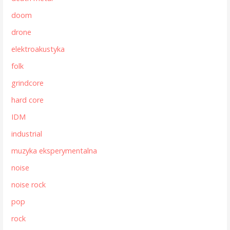
doom
drone
elektroakustyka
folk
grindcore
hard core
IDM
industrial
muzyka eksperymentalna
noise
noise rock
pop
rock