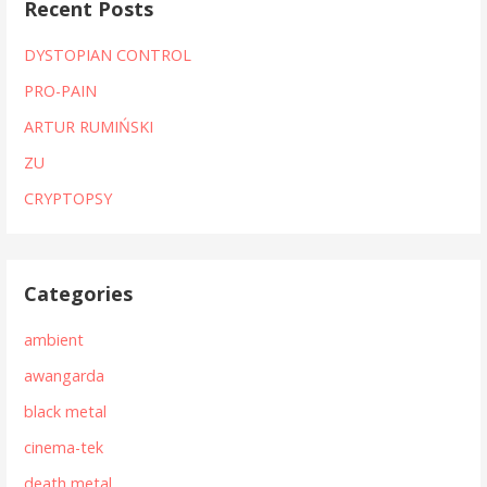
Recent Posts
DYSTOPIAN CONTROL
PRO-PAIN
ARTUR RUMIŃSKI
ZU
CRYPTOPSY
Categories
ambient
awangarda
black metal
cinema-tek
death metal